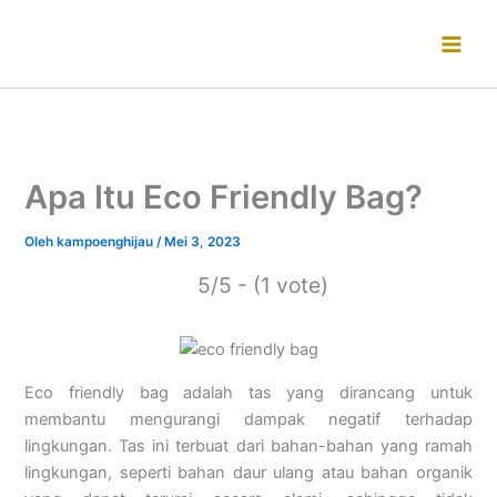
Lewati
ke
konten
Apa Itu Eco Friendly Bag?
Oleh
kampoenghijau
/
Mei 3, 2023
5/5 - (1 vote)
Eco friendly bag adalah tas yang dirancang untuk
membantu mengurangi dampak negatif terhadap
lingkungan. Tas ini terbuat dari bahan-bahan yang ramah
lingkungan, seperti bahan daur ulang atau bahan organik