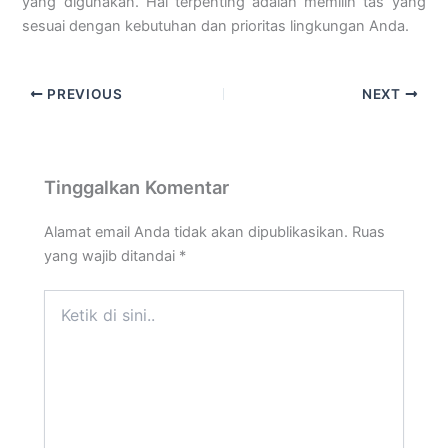
yang digunakan. Hal terpenting adalah memilih tas yang
sesuai dengan kebutuhan dan prioritas lingkungan Anda.
PREVIOUS
NEXT
Tinggalkan Komentar
Alamat email Anda tidak akan dipublikasikan.
Ruas
yang wajib ditandai
*
Ketik
di
sini..