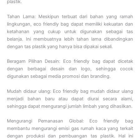
plastik.
Tahan Lama: Meskipun terbuat dari bahan yang ramah
lingkungan, eco friendly bag dapat memiliki kekuatan dan
ketahanan yang cukup untuk digunakan sebagai tas
belanja. Ini membuatnya lebih tahan lama dibandingkan
dengan tas plastik yang hanya bisa dipakai sekali.
Beragam Pilihan Desain: Eco friendly bag dapat dicetak
dengan berbagai desain dan logo, sehingga cocok
digunakan sebagai media promosi dan branding.
Mudah didaur ulang: Eco friendly bag mudah didaur ulang
menjadi bahan baru atau dapat diurai secara alami,
sehingga dapat mengurangi jumlah limbah yang dihasilkan.
Mengurangi Pemanasan Global: Eco friendly bag
membantu mengurangi emisi gas rumah kaca yang terkait
dengan produksi dan pembuangan tas plastik. Hal ini