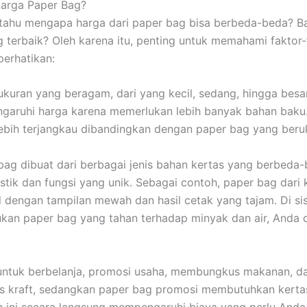
arga Paper Bag?
ahu mengapa harga dari paper bag bisa berbeda-beda? Ba
terbaik? Oleh karena itu, penting untuk memahami faktor
perhatikan:
ukuran yang beragam, dari yang kecil, sedang, hingga bes
ngaruhi harga karena memerlukan lebih banyak bahan baku.
lebih terjangkau dibandingkan dengan paper bag yang beru
g dibuat dari berbagai jenis bahan kertas yang berbeda
istik dan fungsi yang unik. Sebagai contoh, paper bag dari
l dengan tampilan mewah dan hasil cetak yang tajam. Di sis
ukan paper bag yang tahan terhadap minyak dan air, Anda
untuk berbelanja, promosi usaha, membungkus makanan, da
kraft, sedangkan paper bag promosi membutuhkan kertas 