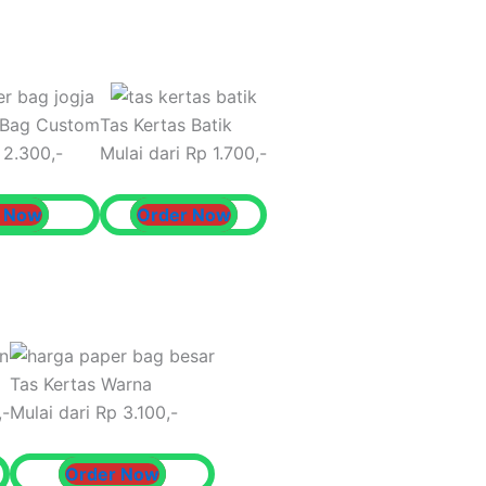
 Bag Custom
Tas Kertas Batik
 2.300,-
Mulai dari Rp 1.700,-
r Now
Order Now
Tas Kertas Warna
,-
Mulai dari Rp 3.100,-
Order Now