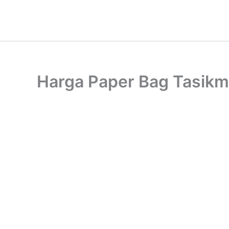
Lewati
ke
konten
Harga Paper Bag Tasikm