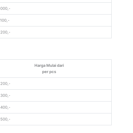
.000,-
.100,-
.200,-
Harga Mulai dari
per pcs
.200,-
.300,-
.400,-
.500,-