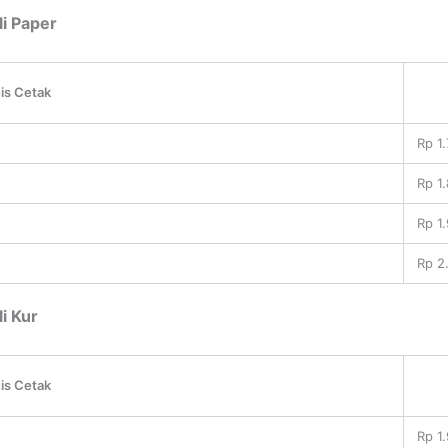
i Paper
is Cetak
Rp 1.
Rp 1
Rp 1
Rp 2
i Kur
is Cetak
Rp 1