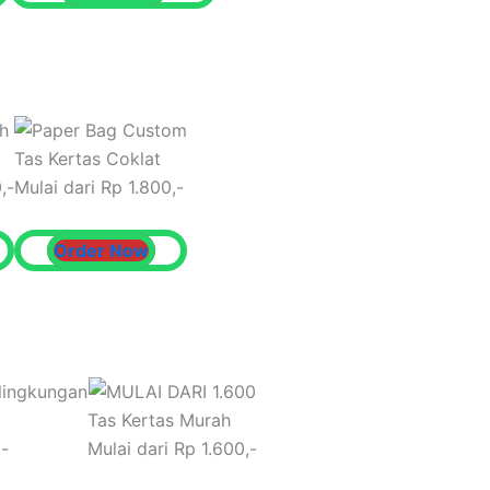
Tas Kertas Coklat
,-
Mulai dari Rp 1.800,-
Order Now
Tas Kertas Murah
,-
Mulai dari Rp 1.600,-