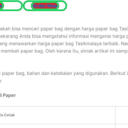
w
Order Now
kah bisa mencari paper bag dengan harga paper bag Tasik
sekarang Anda bisa mengetahui informasi mengenai harga 
ng menawarkan harga paper bag Tasikmalaya terbaik. Namu
membeli paper bag. Oleh karena itu, simak artikel ini samp
i paper bag, bahan dan ketebalan yang digunakan. Berikut 
n:
i Paper
is Cetak