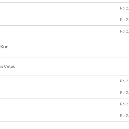
Rp 2
Rp 2
Rp 2
 Kur
is Cetak
Rp 2
Rp 2
Rp 2
Rp 2