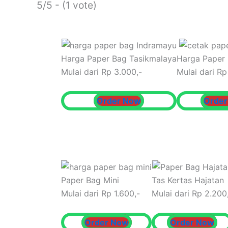
5/5 - (1 vote)
Harga Paper Bag Tasikmalaya
Harga Paper
Mulai dari Rp 3.000,-
Mulai dari Rp
Order Now
Orde
Paper Bag Mini
Tas Kertas Hajatan
Mulai dari Rp 1.600,-
Mulai dari Rp 2.200
Order Now
Order Now