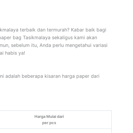
malaya terbaik dan termurah? Kabar baik bagi
paper bag Tasikmalaya sekaligus kami akan
n, sebelum itu, Anda perlu mengetahui variasi
ai habis ya!
ini adalah beberapa kisaran harga paper dari
Harga Mulai dari
per pcs