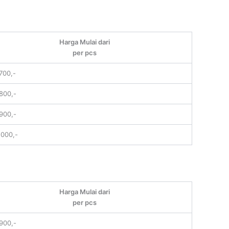
Harga Mulai dari
per pcs
700,-
.800,-
.900,-
.000,-
Harga Mulai dari
per pcs
.900,-