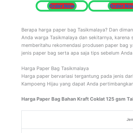
Order Now
Order No
Berapa harga paper bag Tasikmalaya? Dan dimana
Anda warga Tasikmalaya dan sekitarnya, karena 
memberitahu rekomendasi produsen paper bag ya
jenis paper bag serta apa saja tips sebelum Anda 
Harga Paper Bag Tasikmalaya
Harga paper bervariasi tergantung pada jenis dar
Kampoeng Hijau yang dapat Anda pertimbangka
Harga Paper Bag Bahan Kraft Coklat 125 gsm Tal
Jen