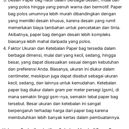
Desain
Paper bag hadir dalam berbagai desain, mulai dari
yang polos hingga yang penuh warna dan bermotif. Paper
bag polos umumnya lebih murah dibandingkan dengan
yang memiliki desain khusus, karena desain yang rumit
memerlukan biaya tambahan untuk pencetakan dan tinta.
Akibatnya, paper bag dengan desain lebih kompleks
biasanya lebih mahal daripada yang polos.
Faktor Ukuran dan Ketebalan
Paper bag tersedia dalam
berbagai dimensi, mulai dari yang kecil, sedang, hingga
besar, yang dapat disesuaikan sesuai dengan kebutuhan
dan preferensi Anda. Biasanya, ukuran ini diukur dalam
centimeter, meskipun juga dapat disebut sebagai ukuran
kecil, sedang, dan lainnya untuk kemudahan. Ketebalan
paper bag diukur dalam gram per meter persegi (gsm), di
mana semakin tinggi gsm-nya, semakin tebal paper bag
tersebut. Besar ukuran dan ketebalan ini sangat
berpengaruh terhadap harga dari paper bag karena
membutuhkan lebih banyak kertas dalam pembuatannya.