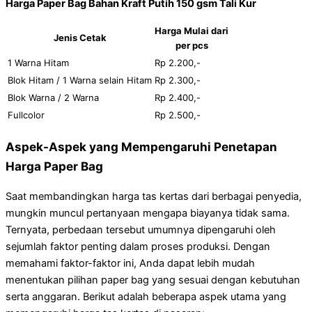
Harga Paper Bag Bahan Kraft Putih 150 gsm Tali Kur
Harga Mulai dari
Jenis Cetak
per pcs
1 Warna Hitam
Rp 2.200,-
Blok Hitam / 1 Warna selain Hitam
Rp 2.300,-
Blok Warna / 2 Warna
Rp 2.400,-
Fullcolor
Rp 2.500,-
Aspek-Aspek yang Mempengaruhi Penetapan
Harga Paper Bag
Saat membandingkan harga tas kertas dari berbagai penyedia,
mungkin muncul pertanyaan mengapa biayanya tidak sama.
Ternyata, perbedaan tersebut umumnya dipengaruhi oleh
sejumlah faktor penting dalam proses produksi. Dengan
memahami faktor-faktor ini, Anda dapat lebih mudah
menentukan pilihan paper bag yang sesuai dengan kebutuhan
serta anggaran. Berikut adalah beberapa aspek utama yang