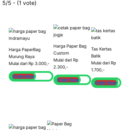
5/5 - (1 vote)
Harga Paper Bag
Tas Kertas
Harga PaperBag
Custom
Batik
Murung Raya
Mulai dari Rp
Mulai dari Rp
Mulai dari Rp 3.000,-
2.300,-
1.700,-
Order Now
Order Now
Order Now