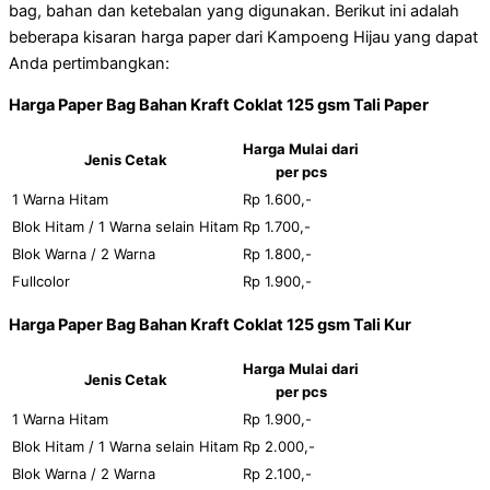
bag, bahan dan ketebalan yang digunakan. Berikut ini adalah
beberapa kisaran harga paper dari Kampoeng Hijau yang dapat
Anda pertimbangkan:
Harga Paper Bag Bahan Kraft Coklat 125 gsm Tali Paper
Harga Mulai dari
Jenis Cetak
per pcs
1 Warna Hitam
Rp 1.600,-
Blok Hitam / 1 Warna selain Hitam
Rp 1.700,-
Blok Warna / 2 Warna
Rp 1.800,-
Fullcolor
Rp 1.900,-
Harga Paper Bag Bahan Kraft Coklat 125 gsm Tali Kur
Harga Mulai dari
Jenis Cetak
per pcs
1 Warna Hitam
Rp 1.900,-
Blok Hitam / 1 Warna selain Hitam
Rp 2.000,-
Blok Warna / 2 Warna
Rp 2.100,-