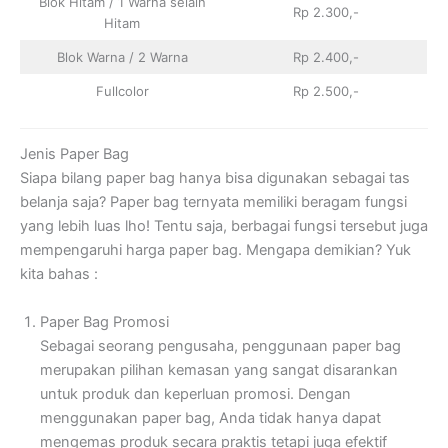
Blok Hitam / 1 Warna selain
Rp 2.300,-
Hitam
Blok Warna / 2 Warna
Rp 2.400,-
Fullcolor
Rp 2.500,-
Jenis Paper Bag
Siapa bilang paper bag hanya bisa digunakan sebagai tas
belanja saja? Paper bag ternyata memiliki beragam fungsi
yang lebih luas lho! Tentu saja, berbagai fungsi tersebut juga
mempengaruhi harga paper bag. Mengapa demikian? Yuk
kita bahas :
Paper Bag Promosi
Sebagai seorang pengusaha, penggunaan paper bag
merupakan pilihan kemasan yang sangat disarankan
untuk produk dan keperluan promosi. Dengan
menggunakan paper bag, Anda tidak hanya dapat
mengemas produk secara praktis tetapi juga efektif