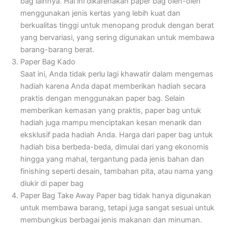
bag lainnya. Hal ini dikarenakan paper bag oleh-oleh
menggunakan jenis kertas yang lebih kuat dan
berkualitas tinggi untuk menopang produk dengan berat
yang bervariasi, yang sering digunakan untuk membawa
barang-barang berat.
Paper Bag Kado
Saat ini, Anda tidak perlu lagi khawatir dalam mengemas
hadiah karena Anda dapat memberikan hadiah secara
praktis dengan menggunakan paper bag. Selain
memberikan kemasan yang praktis, paper bag untuk
hadiah juga mampu menciptakan kesan menarik dan
eksklusif pada hadiah Anda. Harga dari paper bag untuk
hadiah bisa berbeda-beda, dimulai dari yang ekonomis
hingga yang mahal, tergantung pada jenis bahan dan
finishing seperti desain, tambahan pita, atau nama yang
diukir di paper bag
Paper Bag Take Away Paper bag tidak hanya digunakan
untuk membawa barang, tetapi juga sangat sesuai untuk
membungkus berbagai jenis makanan dan minuman.