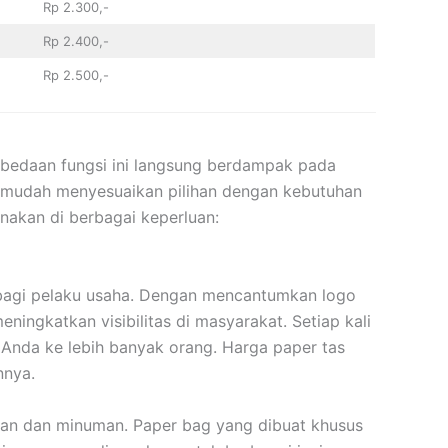
Rp 2.300,-
Rp 2.400,-
Rp 2.500,-
rbedaan fungsi ini langsung berdampak pada
ih mudah menyesuaikan pilihan dengan kebutuhan
nakan di berbagai keperluan:
f bagi pelaku usaha. Dengan mencantumkan logo
ingkatkan visibilitas di masyarakat. Setiap kali
nda ke lebih banyak orang. Harga paper tas
nnya.
nan dan minuman. Paper bag yang dibuat khusus