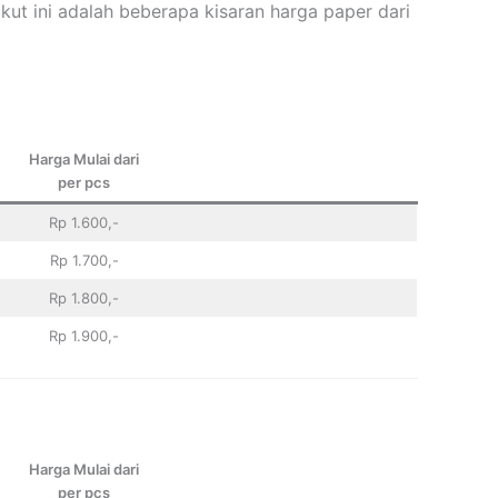
kut ini adalah beberapa kisaran harga paper dari
Harga Mulai dari
per pcs
Rp 1.600,-
Rp 1.700,-
Rp 1.800,-
Rp 1.900,-
Harga Mulai dari
per pcs