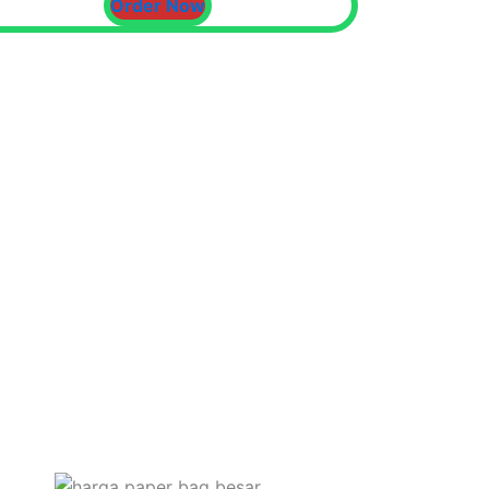
Order Now