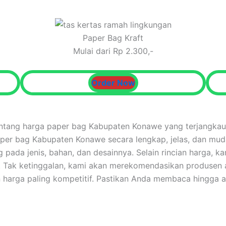
Paper Bag Kraft
Mulai dari Rp 2.300,-
Order Now
entang harga paper bag Kabupaten Konawe yang terjangkau
paper bag Kabupaten Konawe secara lengkap, jelas, dan mud
da jenis, bahan, dan desainnya. Selain rincian harga, kam
. Tak ketinggalan, kami akan merekomendasikan produsen
harga paling kompetitif. Pastikan Anda membaca hingga a