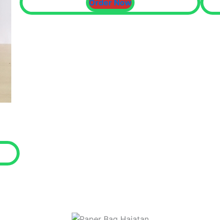
Order Now