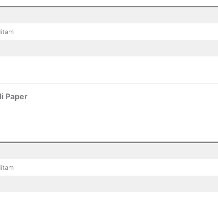
Hitam
i Paper
Hitam