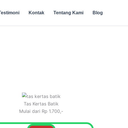
Testimoni
Kontak
Tentang Kami
Blog
Tas Kertas Batik
Mulai dari Rp 1.700,-