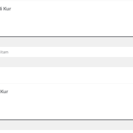
i Kur
Hitam
 Kur