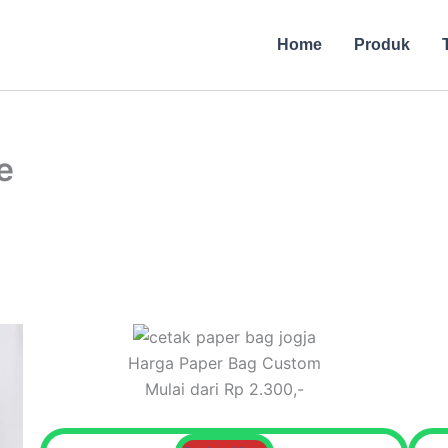
Home
Produk
e
Harga Paper Bag Custom
Mulai dari Rp 2.300,-