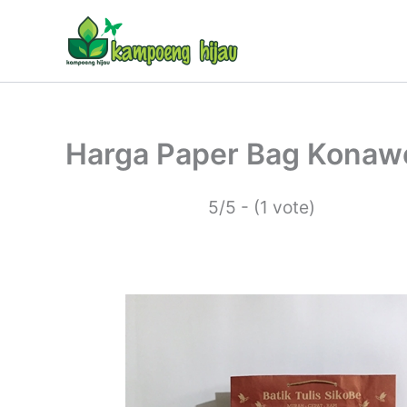
Lewati
ke
konten
Harga Paper Bag Konaw
5/5 - (1 vote)