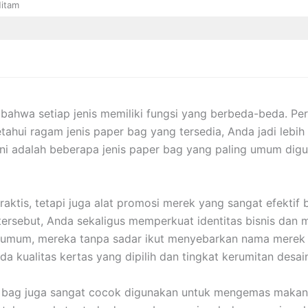
Hitam
ahwa setiap jenis memiliki fungsi yang berbeda-beda. Pe
tahui ragam jenis paper bag yang tersedia, Anda jadi leb
 ini adalah beberapa jenis paper bag yang paling umum digu
aktis, tetapi juga alat promosi merek yang sangat efekti
rsebut, Anda sekaligus memperkuat identitas bisnis dan men
umum, mereka tanpa sadar ikut menyebarkan nama merek A
da kualitas kertas yang dipilih dan tingkat kerumitan desai
er bag juga sangat cocok digunakan untuk mengemas maka