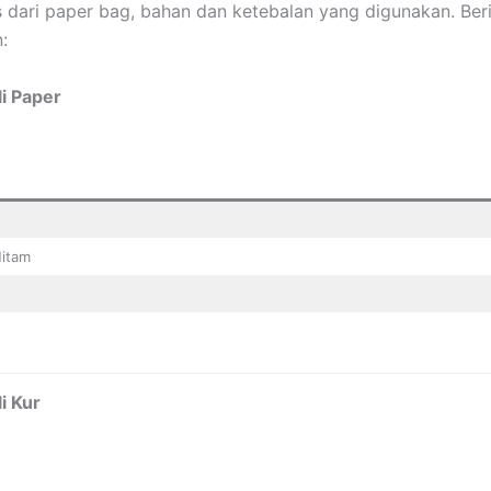
 dari paper bag, bahan dan ketebalan yang digunakan. Beri
n:
i Paper
Hitam
i Kur