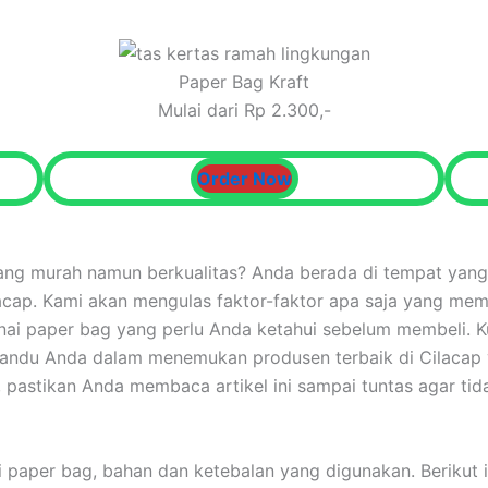
Paper Bag Kraft
Mulai dari Rp 2.300,-
Order Now
ng murah namun berkualitas? Anda berada di tempat yang 
acap. Kami akan mengulas faktor-faktor apa saja yang me
i paper bag yang perlu Anda ketahui sebelum membeli. Ku
mandu Anda dalam menemukan produsen terbaik di Cilacap 
, pastikan Anda membaca artikel ini sampai tuntas agar tidak
i paper bag, bahan dan ketebalan yang digunakan. Berikut 