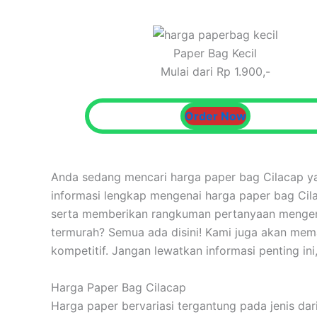
Paper Bag Kecil
Mulai dari Rp 1.900,-
Order Now
Anda sedang mencari harga paper bag Cilacap ya
informasi lengkap mengenai harga paper bag Cil
serta memberikan rangkuman pertanyaan mengena
termurah? Semua ada disini! Kami juga akan me
kompetitif. Jangan lewatkan informasi penting ini
Harga Paper Bag Cilacap
Harga paper bervariasi tergantung pada jenis dar