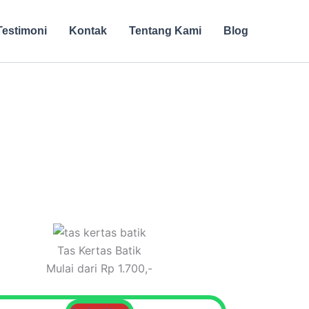
Testimoni
Kontak
Tentang Kami
Blog
Tas Kertas Batik
Mulai dari Rp 1.700,-