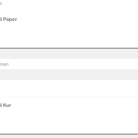
:
i Paper
Hitam
i Kur