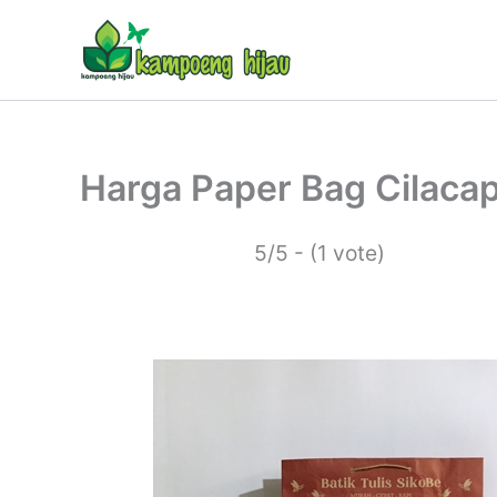
Lewati
ke
konten
Harga Paper Bag Cilaca
5/5 - (1 vote)