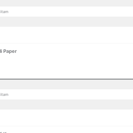
Hitam
i Paper
Hitam