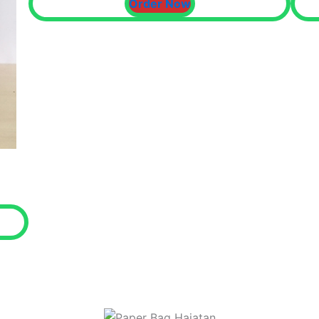
Order Now