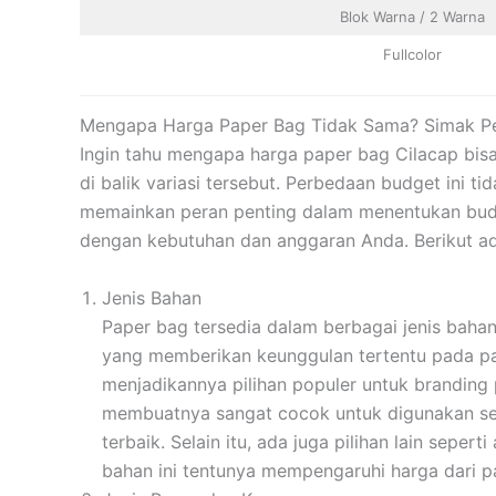
Blok Warna / 2 Warna
Fullcolor
Mengapa Harga Paper Bag Tidak Sama? Simak Pe
Ingin tahu mengapa harga paper bag Cilacap bisa
di balik variasi tersebut. Perbedaan budget ini t
memainkan peran penting dalam menentukan budg
dengan kebutuhan dan anggaran Anda. Berikut ad
Jenis Bahan
Paper bag tersedia dalam berbagai jenis bahan
yang memberikan keunggulan tertentu pada pap
menjadikannya pilihan populer untuk branding p
membuatnya sangat cocok untuk digunakan sebag
terbaik. Selain itu, ada juga pilihan lain sepe
bahan ini tentunya mempengaruhi harga dari 