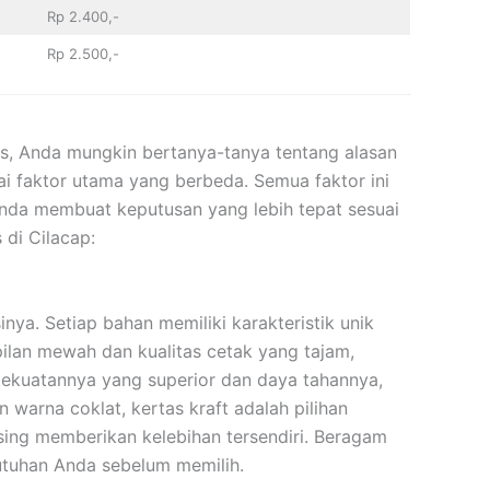
Rp 2.400,-
Rp 2.500,-
as, Anda mungkin bertanya-tanya tentang alasan
agai faktor utama yang berbeda. Semua faktor ini
da membuat keputusan yang lebih tepat sesuai
 di Cilacap:
ya. Setiap bahan memiliki karakteristik unik
ilan mewah dan kualitas cetak yang tajam,
a kekuatannya yang superior dan daya tahannya,
warna coklat, kertas kraft adalah pilihan
-masing memberikan kelebihan tersendiri. Beragam
utuhan Anda sebelum memilih.