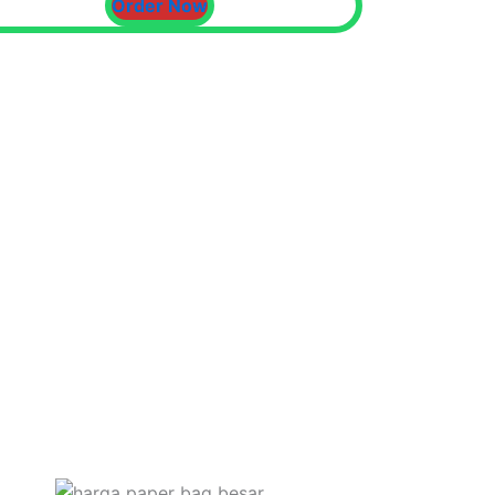
Order Now