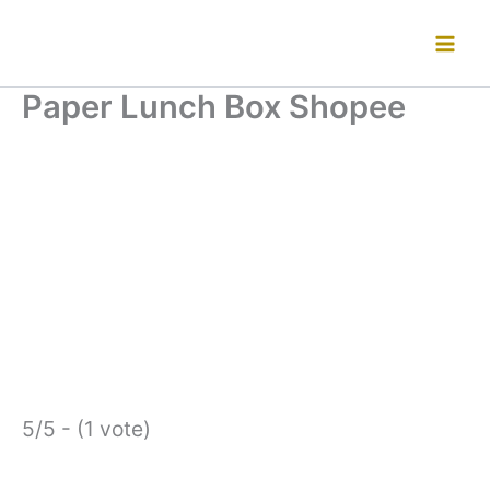
Lewati
ke
konten
Paper Lunch Box Shopee
5/5 - (1 vote)