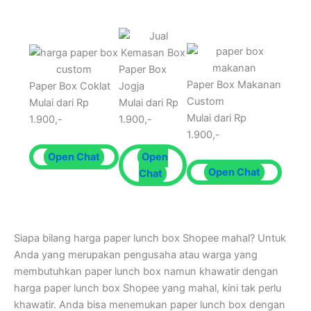
Paper Box
Paper Box Makanan
Paper Box Coklat
Jogja
Custom
Mulai dari Rp
Mulai dari Rp
Mulai dari Rp
1.900,-
1.900,-
1.900,-
Open Chat
Open
Open Chat
Chat
Siapa bilang harga paper lunch box Shopee mahal? Untuk
Anda yang merupakan pengusaha atau warga yang
membutuhkan paper lunch box namun khawatir dengan
harga paper lunch box Shopee yang mahal, kini tak perlu
khawatir. Anda bisa menemukan paper lunch box dengan