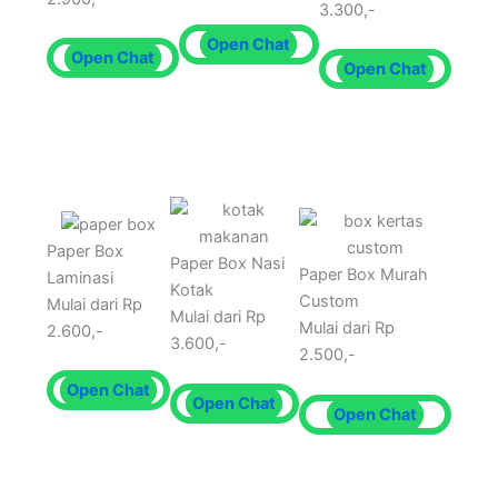
3.300,-
Open Chat
Open Chat
Open Chat
Paper Box
Paper Box Nasi
Paper Box Murah
Laminasi
Kotak
Custom
Mulai dari Rp
Mulai dari Rp
Mulai dari Rp
2.600,-
3.600,-
2.500,-
Open Chat
Open Chat
Open Chat