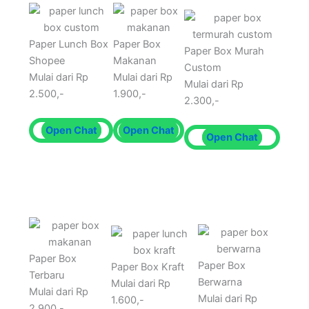
Paper Lunch Box
Paper Box
Paper Box Murah
Shopee
Makanan
Custom
Mulai dari Rp
Mulai dari Rp
Mulai dari Rp
2.500,-
1.900,-
2.300,-
Open Chat
Open Chat
Open Chat
Paper Box
Paper Box
Paper Box Kraft
Terbaru
Berwarna
Mulai dari Rp
Mulai dari Rp
Mulai dari Rp
1.600,-
2.900,-