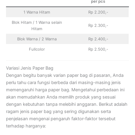
per pcs
1 Warna Hitam
Rp 2.200,-
Blok Hitam / 1 Warna selain
Rp 2.300,-
Hitam
Blok Warna / 2 Warna
Rp 2.400,-
Fullcolor
Rp 2.500,-
Variasi Jenis Paper Bag
Dengan begitu banyak varian paper bag di pasaran, Anda
perlu tahu cara fungsi berbeda dari masing-masing jenis
memengaruhi harga paper bag. Mengetahui perbedaan ini
akan memudahkan Anda memilih produk yang sesuai
dengan kebutuhan tanpa melebihi anggaran. Berikut adalah
ragam jenis paper bag yang sering digunakan serta
penjelasan mengenai pengaruh faktor-faktor tersebut
terhadap harganya: