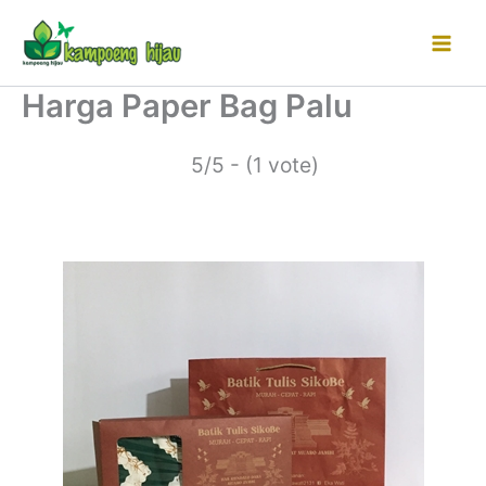
Lewati
ke
konten
Harga Paper Bag Palu
5/5 - (1 vote)