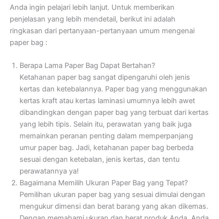
Anda ingin pelajari lebih lanjut. Untuk memberikan
penjelasan yang lebih mendetail, berikut ini adalah
ringkasan dari pertanyaan-pertanyaan umum mengenai
paper bag :
Berapa Lama Paper Bag Dapat Bertahan?
Ketahanan paper bag sangat dipengaruhi oleh jenis
kertas dan ketebalannya. Paper bag yang menggunakan
kertas kraft atau kertas laminasi umumnya lebih awet
dibandingkan dengan paper bag yang terbuat dari kertas
yang lebih tipis. Selain itu, perawatan yang baik juga
memainkan peranan penting dalam memperpanjang
umur paper bag. Jadi, ketahanan paper bag berbeda
sesuai dengan ketebalan, jenis kertas, dan tentu
perawatannya ya!
Bagaimana Memilih Ukuran Paper Bag yang Tepat?
Pemilihan ukuran paper bag yang sesuai dimulai dengan
mengukur dimensi dan berat barang yang akan dikemas.
Dengan memahami ukuran dan berat produk Anda, Anda