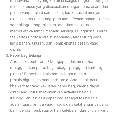
menawarkan ide yang kreatif sekaligus berguna. Dengan
desain khusus yang disesuaikan dengan tema acara dan
pesan yang ingin disampaikan, tas kertas ini menjadi
oleh-oleh berkesan bagi para tamu. Penambahan elemen
seperti logo, tanggal acara, atau ilustrasi khas
membuatnya tampil menarik sekaligus fungsional. Harga
tas kertas untuk acara ini bervariasi, tergantung pada
jenis bahan, ukuran, dan kompleksitas desain yang
dipilih.
Paper Bag Belanja
Anda suka berbelanja? Mengapa tidak mencoba
menggunakan paper bag sebagai pengganti kantong
plastik? Paper bag lebih ramah lingkungan dan juga
praktis digunakan saat berbelanja. Anda tidak perlu
khawatir tentang kekuatan paper bag, karena dapat
dirancang untuk memudahkan aktivitas belanja.
Keunggulan lain dari paper bag sebagai tas belanja
adalah tampilannya yang modis dan ketahanannya yang
baik, dengan berbagai pilihan ketebalan dan ukuran yang