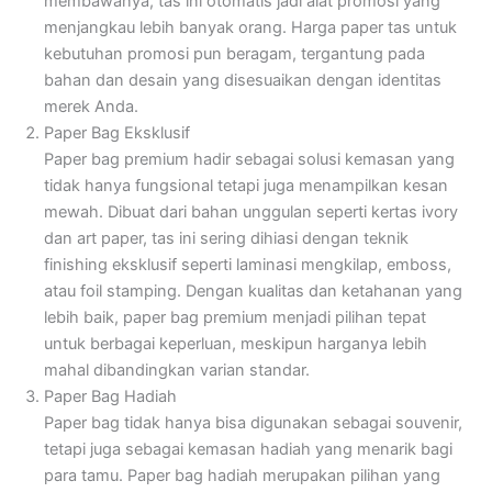
membawanya, tas ini otomatis jadi alat promosi yang
menjangkau lebih banyak orang. Harga paper tas untuk
kebutuhan promosi pun beragam, tergantung pada
bahan dan desain yang disesuaikan dengan identitas
merek Anda.
Paper Bag Eksklusif
Paper bag premium hadir sebagai solusi kemasan yang
tidak hanya fungsional tetapi juga menampilkan kesan
mewah. Dibuat dari bahan unggulan seperti kertas ivory
dan art paper, tas ini sering dihiasi dengan teknik
finishing eksklusif seperti laminasi mengkilap, emboss,
atau foil stamping. Dengan kualitas dan ketahanan yang
lebih baik, paper bag premium menjadi pilihan tepat
untuk berbagai keperluan, meskipun harganya lebih
mahal dibandingkan varian standar.
Paper Bag Hadiah
Paper bag tidak hanya bisa digunakan sebagai souvenir,
tetapi juga sebagai kemasan hadiah yang menarik bagi
para tamu. Paper bag hadiah merupakan pilihan yang