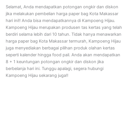
Selamat, Anda mendapatkan potongan ongkir dan diskon
jika melakukan pembelian harga paper bag Kota Makassar
hari ini!! Anda bisa mendapatkannya di Kampoeng Hijau.
Kampoeng Hijau merupakan produsen tas kertas yang telah
berdiri selama lebih dari 10 tahun. Tidak hanya menawarkan
harga paper bag Kota Makassar termurah, Kampoeng Hijau
juga menyediakan berbagai pilihan produk olahan kertas
seperti kalender hingga food pail. Anda akan mendapatkan
8 + 1 keuntungan potongan ongkir dan diskon jika
berbelanja hari ini. Tunggu apalagi, segera hubungi
Kampoeng Hijau sekarang juga!!
Kampoeng Hijau
Jl. Semar, RT.07/RW.15, Mandingan, Ringinharjo, Kec. Bantul,
Kabupaten Bantul, Daerah Istimewa Yogyakarta 55712