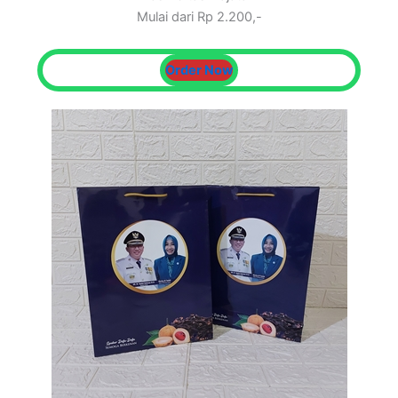
Mulai dari Rp 2.200,-
Order Now