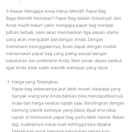
3 Alasan Mengapa Anda Harus Memilih Paper Bag
Ragu Memilih Kemasan? Paper Bag adalah Solusinya! Jika
Anda masih belum yakin mengapa paper bag menjadi
pilihan terbaik, kami akan memberikan tiga alasan utama
yang akan mengubah pandangan Anda. Dengan
memahami keunggulannya, Anda dapat dengan mudah
menentukan paper bag yang paling sesuai dengan
kebutuhan dan preferensi Anda. Mari simak ulasan berikut
agar Anda tidak salah memilih kemasan yang tepat :
Harga yang Terjangkau
Paper bag sebenarnya jauh lebih murah daripada yang
banyak orang kira! Anda bahkan bisa mendapatkannya
mulai dari harga seratus rupiah saja. Bandingkan dengan
kantong plastik berbayar yang biasa dijual lima ratus
rupiah di minimarket paper bag justru lebih hemat. Belum
lagi, kualitasnya cukup kuat sehingga bisa dipakai
berkali-kali untuk berbagai kebutuhan sehari-hari.