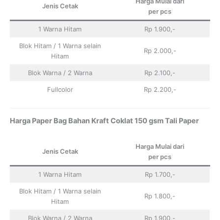
Harga Mulai dari
Jenis Cetak
per pcs
1 Warna Hitam
Rp 1.900,-
Blok Hitam / 1 Warna selain
Rp 2.000,-
Hitam
Blok Warna / 2 Warna
Rp 2.100,-
Fullcolor
Rp 2.200,-
Harga Paper Bag Bahan Kraft Coklat 150 gsm Tali Paper
Harga Mulai dari
Jenis Cetak
per pcs
1 Warna Hitam
Rp 1.700,-
Blok Hitam / 1 Warna selain
Rp 1.800,-
Hitam
Blok Warna / 2 Warna
Rp 1.900,-