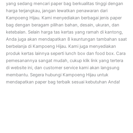
yang sedang mencari paper bag berkualitas tinggi dengan
harga terjangkau, jangan lewatkan penawaran dari
Kampoeng Hijau. Kami menyediakan berbagai jenis paper
bag dengan beragam pilihan bahan, desain, ukuran, dan
ketebalan. Selain harga tas kertas yang ramah di kantong,
Anda juga akan mendapatkan 8 keuntungan tambahan saat
berbelanja di Kampoeng Hijau. Kami juga menyediakan
produk kertas lainnya seperti lunch box dan food box. Cara
pemesanannya sangat mudah, cukup klik link yang tertera
di website ini, dan customer service kami akan langsung
membantu. Segera hubungi Kampoeng Hijau untuk
mendapatkan paper bag terbaik sesuai kebutuhan Anda!
Kampoeng Hijau
Jl. Semar, RT.07/RW.15, Mandingan, Ringinharjo, Kec. Bantul,
Kabupaten Bantul, Daerah Istimewa Yogyakarta 55712
Jam Kerja dan Pelayanan Kantor