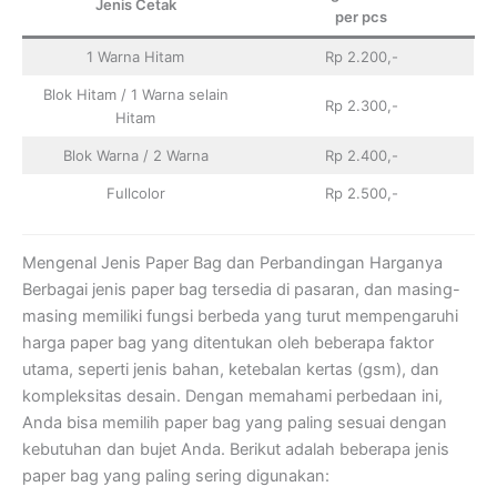
Jenis Cetak
per pcs
1 Warna Hitam
Rp 2.200,-
Blok Hitam / 1 Warna selain
Rp 2.300,-
Hitam
Blok Warna / 2 Warna
Rp 2.400,-
Fullcolor
Rp 2.500,-
Mengenal Jenis Paper Bag dan Perbandingan Harganya
Berbagai jenis paper bag tersedia di pasaran, dan masing-
masing memiliki fungsi berbeda yang turut mempengaruhi
harga paper bag yang ditentukan oleh beberapa faktor
utama, seperti jenis bahan, ketebalan kertas (gsm), dan
kompleksitas desain. Dengan memahami perbedaan ini,
Anda bisa memilih paper bag yang paling sesuai dengan
kebutuhan dan bujet Anda. Berikut adalah beberapa jenis
paper bag yang paling sering digunakan: