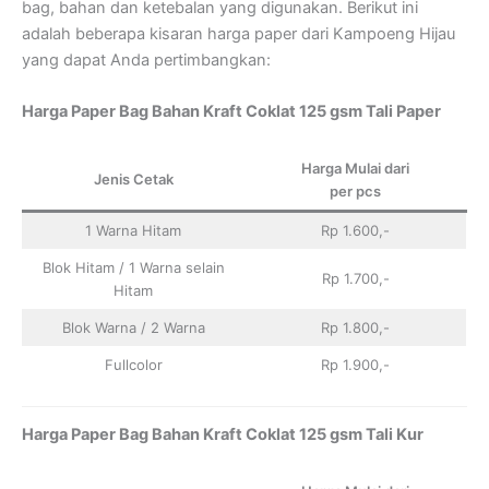
bag, bahan dan ketebalan yang digunakan. Berikut ini
adalah beberapa kisaran harga paper dari Kampoeng Hijau
yang dapat Anda pertimbangkan:
Harga Paper Bag Bahan Kraft Coklat 125 gsm Tali Paper
Harga Mulai dari
Jenis Cetak
per pcs
1 Warna Hitam
Rp 1.600,-
Blok Hitam / 1 Warna selain
Rp 1.700,-
Hitam
Blok Warna / 2 Warna
Rp 1.800,-
Fullcolor
Rp 1.900,-
Harga Paper Bag Bahan Kraft Coklat 125 gsm Tali Kur