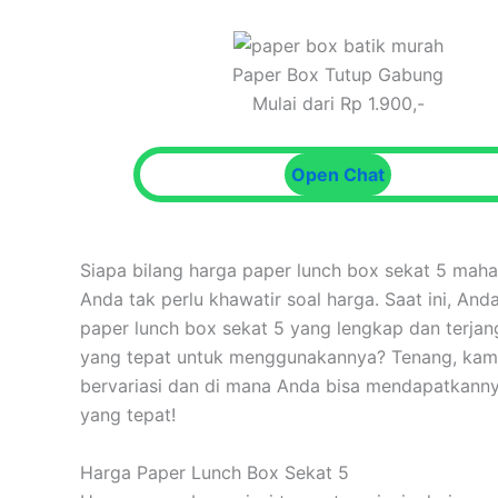
Paper Box Tutup Gabung
Mulai dari Rp 1.900,-
Open Chat
Siapa bilang harga paper lunch box sekat 5 mah
Anda tak perlu khawatir soal harga. Saat ini, A
paper lunch box sekat 5 yang lengkap dan terja
yang tepat untuk menggunakannya? Tenang, kami
bervariasi dan di mana Anda bisa mendapatkannya
yang tepat!
Harga Paper Lunch Box Sekat 5