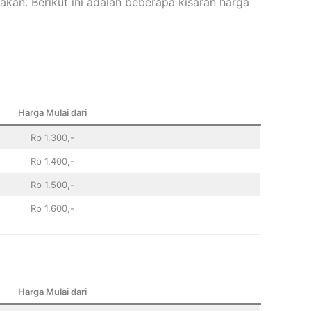
kan. Berikut ini adalah beberapa kisaran harga
Harga Mulai dari
Rp 1.300,-
Rp 1.400,-
Rp 1.500,-
Rp 1.600,-
Harga Mulai dari