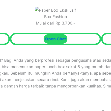
Box Fashion
Mulai dari Rp 3.700,-
Open Chat
al? Bagi Anda yang berprofesi sebagai pengusaha atau sed
nda bisa menemukan paper lunch box sekat 5 yang murah da
ngkau. Sebelum itu, mungkin Anda bertanya-tanya, apa seb
 akan menjelaskan secara rinci. Kami juga akan membahas
 dengan harga terbaik tanpa mengorbankan kualitas. Simak