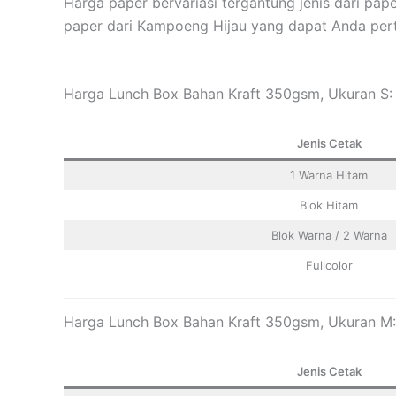
Harga paper bervariasi tergantung jenis dari pa
paper dari Kampoeng Hijau yang dapat Anda per
Harga Lunch Box Bahan Kraft 350gsm, Ukuran S:
Jenis Cetak
1 Warna Hitam
Blok Hitam
Blok Warna / 2 Warna
Fullcolor
Harga Lunch Box Bahan Kraft 350gsm, Ukuran M:
Jenis Cetak