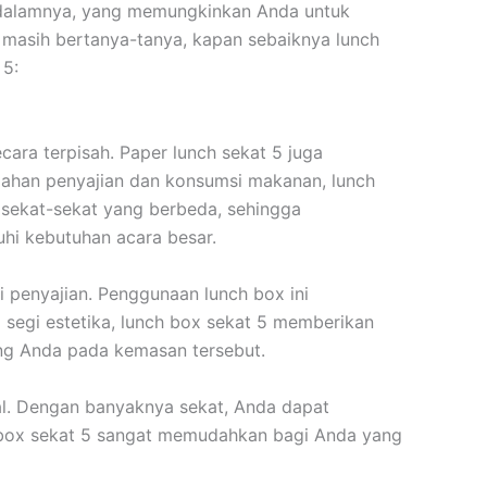
i dalamnya, yang memungkinkan Anda untuk
 masih bertanya-tanya, kapan sebaiknya lunch
 5:
ra terpisah. Paper lunch sekat 5 juga
dahan penyajian dan konsumsi makanan, lunch
 sekat-sekat yang berbeda, sehingga
uhi kebutuhan acara besar.
 penyajian. Penggunaan lunch box ini
segi estetika, lunch box sekat 5 memberikan
ng Anda pada kemasan tersebut.
eal. Dengan banyaknya sekat, Anda dapat
h box sekat 5 sangat memudahkan bagi Anda yang