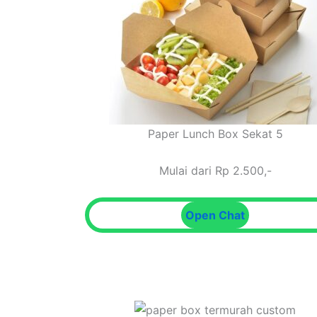
Paper Lunch Box Sekat 5
Mulai dari Rp 2.500,-
Open Chat