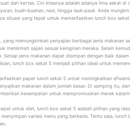
uat dari kertas. Ciri khasnya adalah adanya lima sekat d
yuran, buah-buahan, nasi, hingga lauk-pauk. Anda mungkin
apa situasi yang tepat untuk memanfaatkan lunch box sekat
 yang memungkinkan penyajian berbagai jenis makanan seca
 menikmati sajian sesuai keinginan mereka. Selain kemu
. Setiap jenis makanan dapat disimpan dengan baik dalam
ian, lunch box sekat 5 menjadi pilihan ideal untuk memen
faatkan paper lunch sekat 5 untuk meningkatkan efisiensi
jikan makanan dalam jumlah besar. Di samping itu, dari 
memberikan kesempatan untuk mempromosikan merek kateri
pat untuk diet, lunch box sekat 5 adalah pilihan yang id
us menyimpan variasi menu yang berbeda. Tentu saja, lunc
an.