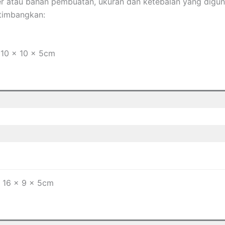
per atau bahan pembuatan, ukuran dan ketebalan yang diguna
timbangkan:
 10 x 10 x 5cm
 16 x 9 x 5cm