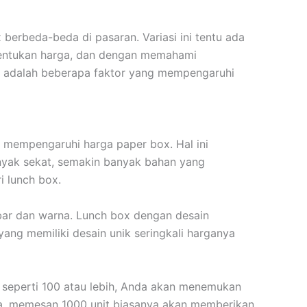
erbeda-beda di pasaran. Variasi ini tentu ada
enentukan harga, dan dengan memahami
t adalah beberapa faktor yang mempengaruhi
ni mempengaruhi harga paper box. Hal ini
nyak sekat, semakin banyak bahan yang
ri lunch box.
bar dan warna. Lunch box dengan desain
ang memiliki desain unik seringkali harganya
 seperti 100 atau lebih, Anda akan menemukan
nya, memesan 1000 unit biasanya akan memberikan