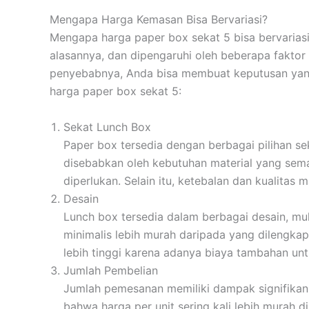
Mengapa Harga Kemasan Bisa Bervariasi?
Mengapa harga paper box sekat 5 bisa bervarias
alasannya, dan dipengaruhi oleh beberapa fakto
penyebabnya, Anda bisa membuat keputusan yang
harga paper box sekat 5:
Sekat Lunch Box
Paper box tersedia dengan berbagai pilihan se
disebabkan oleh kebutuhan material yang sem
diperlukan. Selain itu, ketebalan dan kualitas
Desain
Lunch box tersedia dalam berbagai desain, m
minimalis lebih murah daripada yang dilengkap
lebih tinggi karena adanya biaya tambahan unt
Jumlah Pembelian
Jumlah pemesanan memiliki dampak signifikan 
bahwa harga per unit sering kali lebih murah