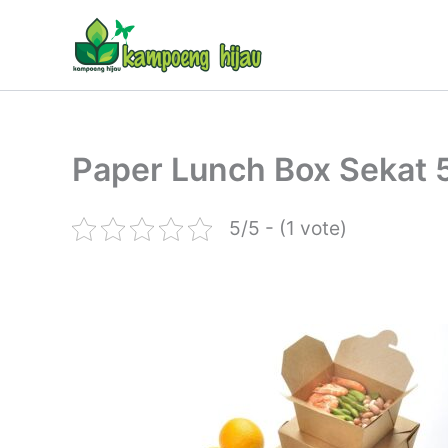
Lewati
ke
konten
Paper Lunch Box Sekat 
5/5 - (1 vote)