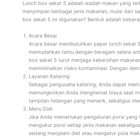
Lunch box sekat 5 adalah wadah makan yang terb
menyimpan berbagai jenis makanan, mulai dari sa
box sekat 5 ini digunakan? Berikut adalah beber
Acara Besar
Acara besar membutuhkan paper lunch sekat 5,
memudahkan tamu dengan beragam selera untuk
box sekat 5 turut menjaga kebersihan makanan
meminimalkan risiko kontaminasi. Dengan demik
Layanan Katering
Sebagai pengusaha katering, Anda dapat meman
memungkinkan Anda menghemat biaya saat menya
tampilan hidangan yang menarik, sekaligus 
Menu Diet
Jika Anda memerlukan pengaturan porsi yang te
mengukur porsi setiap jenis makanan sekalig
sedang menjalani diet atau mengatur pola mak