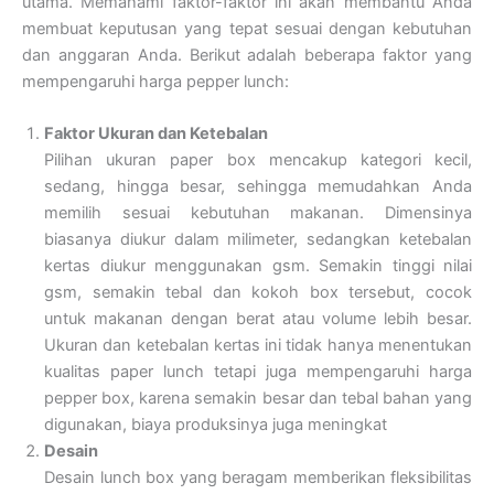
utama. Memahami faktor-faktor ini akan membantu Anda
membuat keputusan yang tepat sesuai dengan kebutuhan
dan anggaran Anda. Berikut adalah beberapa faktor yang
mempengaruhi harga pepper lunch:
Faktor Ukuran dan Ketebalan
Pilihan ukuran paper box mencakup kategori kecil,
sedang, hingga besar, sehingga memudahkan Anda
memilih sesuai kebutuhan makanan. Dimensinya
biasanya diukur dalam milimeter, sedangkan ketebalan
kertas diukur menggunakan gsm. Semakin tinggi nilai
gsm, semakin tebal dan kokoh box tersebut, cocok
untuk makanan dengan berat atau volume lebih besar.
Ukuran dan ketebalan kertas ini tidak hanya menentukan
kualitas paper lunch tetapi juga mempengaruhi harga
pepper box, karena semakin besar dan tebal bahan yang
digunakan, biaya produksinya juga meningkat
Desain
Desain lunch box yang beragam memberikan fleksibilitas