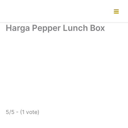
Lewati
ke
konten
Harga Pepper Lunch Box
5/5 - (1 vote)