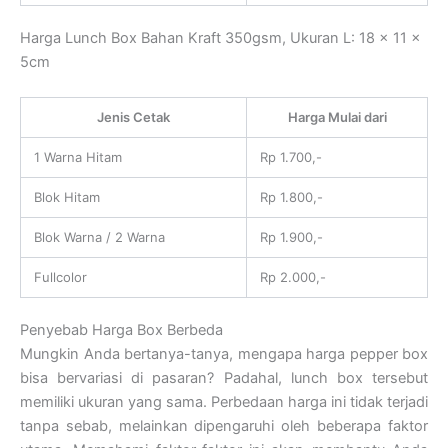
Harga Lunch Box Bahan Kraft 350gsm, Ukuran L: 18 x 11 x
5cm
Jenis Cetak
Harga Mulai dari
1 Warna Hitam
Rp 1.700,-
Blok Hitam
Rp 1.800,-
Blok Warna / 2 Warna
Rp 1.900,-
Fullcolor
Rp 2.000,-
Penyebab Harga Box Berbeda
Mungkin Anda bertanya-tanya, mengapa harga pepper box
bisa bervariasi di pasaran? Padahal, lunch box tersebut
memiliki ukuran yang sama. Perbedaan harga ini tidak terjadi
tanpa sebab, melainkan dipengaruhi oleh beberapa faktor