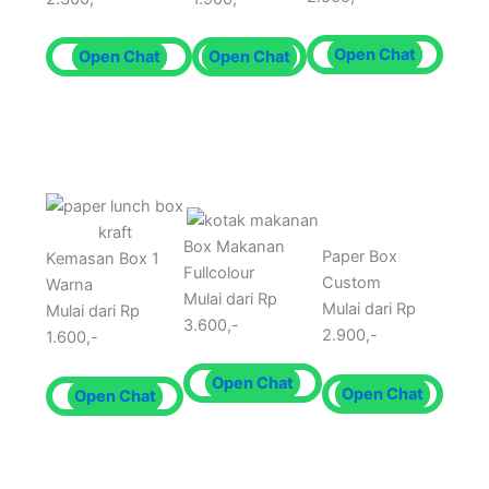
Open Chat
Open Chat
Open Chat
Box Makanan
Paper Box
Kemasan Box 1
Fullcolour
Custom
Warna
Mulai dari Rp
Mulai dari Rp
Mulai dari Rp
3.600,-
2.900,-
1.600,-
Open Chat
Open Chat
Open Chat