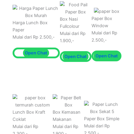
Paper Box
Box Nasi
Harga Lunch Box
Window
Fullcolour
Paper
Mulai dari Rp
Mulai dari Rp
Mulai dari Rp 2.500,-
2.500,-
1.900,-
Open Chat
Open Chat
Open Chat
Lunch Box Kraft
Box Kemasan
Paper Box Simple
Coklat
Makanan
Mulai dari Rp
Mulai dari Rp
Mulai dari Rp
2.500,-
2.300,-
1.900,-