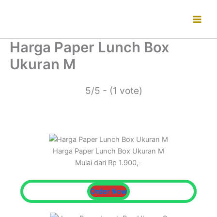
Lewati
ke
konten
Harga Paper Lunch Box
Ukuran M
5/5 - (1 vote)
Harga Paper Lunch Box Ukuran M
Mulai dari Rp 1.900,-
Order Now