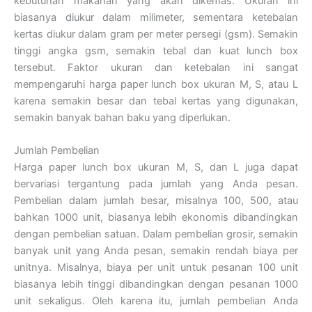
kebutuhan makanan yang akan dikemas. Ukuran ini
biasanya diukur dalam milimeter, sementara ketebalan
kertas diukur dalam gram per meter persegi (gsm). Semakin
tinggi angka gsm, semakin tebal dan kuat lunch box
tersebut. Faktor ukuran dan ketebalan ini sangat
mempengaruhi harga paper lunch box ukuran M, S, atau L
karena semakin besar dan tebal kertas yang digunakan,
semakin banyak bahan baku yang diperlukan.
Jumlah Pembelian
Harga paper lunch box ukuran M, S, dan L juga dapat
bervariasi tergantung pada jumlah yang Anda pesan.
Pembelian dalam jumlah besar, misalnya 100, 500, atau
bahkan 1000 unit, biasanya lebih ekonomis dibandingkan
dengan pembelian satuan. Dalam pembelian grosir, semakin
banyak unit yang Anda pesan, semakin rendah biaya per
unitnya. Misalnya, biaya per unit untuk pesanan 100 unit
biasanya lebih tinggi dibandingkan dengan pesanan 1000
unit sekaligus. Oleh karena itu, jumlah pembelian Anda