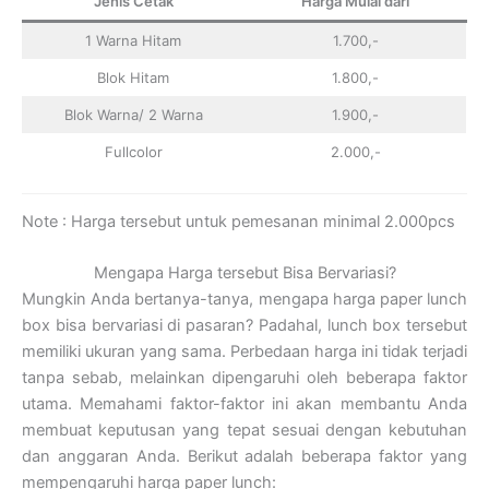
Jenis Cetak
Harga Mulai dari
1 Warna Hitam
1.700,-
Blok Hitam
1.800,-
Blok Warna/ 2 Warna
1.900,-
Fullcolor
2.000,-
Note : Harga tersebut untuk pemesanan minimal 2.000pcs
Mengapa Harga tersebut Bisa Bervariasi?
Mungkin Anda bertanya-tanya, mengapa harga paper lunch
box bisa bervariasi di pasaran? Padahal, lunch box tersebut
memiliki ukuran yang sama. Perbedaan harga ini tidak terjadi
tanpa sebab, melainkan dipengaruhi oleh beberapa faktor
utama. Memahami faktor-faktor ini akan membantu Anda
membuat keputusan yang tepat sesuai dengan kebutuhan
dan anggaran Anda. Berikut adalah beberapa faktor yang
mempengaruhi harga paper lunch: