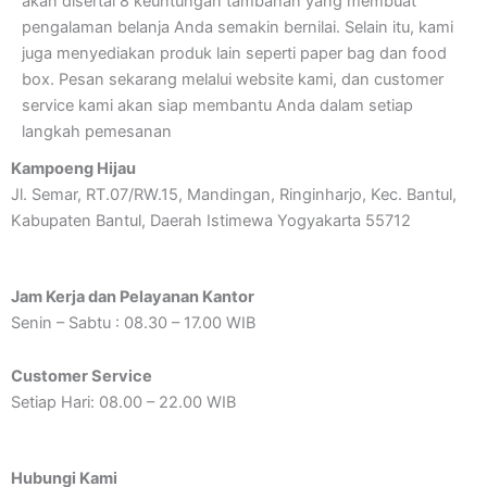
akan disertai 8 keuntungan tambahan yang membuat
pengalaman belanja Anda semakin bernilai. Selain itu, kami
juga menyediakan produk lain seperti paper bag dan food
box. Pesan sekarang melalui website kami, dan customer
service kami akan siap membantu Anda dalam setiap
langkah pemesanan
Kampoeng Hijau
Jl. Semar, RT.07/RW.15, Mandingan, Ringinharjo, Kec. Bantul,
Kabupaten Bantul, Daerah Istimewa Yogyakarta 55712
Jam Kerja dan Pelayanan Kantor
Senin – Sabtu : 08.30 – 17.00 WIB
Customer Service
Setiap Hari: 08.00 – 22.00 WIB
Hubungi Kami