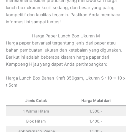
merekomendasikan produsen yang menawarkan harga
lunch box ukuran kecil, sedang, dan besar yang paling
kompetitif dan kualitas terjamin. Pastikan Anda membaca
informasi ini sampai tuntas!
Harga Paper Lunch Box Ukuran M
Harga paper bervariasi tergantung jenis dari paper atau
bahan pembuatan, ukuran dan ketebalan yang digunakan.
Berikut ini adalah beberapa kisaran harga paper dari
Kampoeng Hijau yang dapat Anda pertimbangkan:
Harga Lunch Box Bahan Kraft 350gsm, Ukuran S : 10 x 10 x
t 5cm
Jenis Cetak
Harga Mulai dari
1 Warna Hitam
1.300,-
Blok Hitam
1.400,-
Blok Warna/ 2 Warna
1.500,-