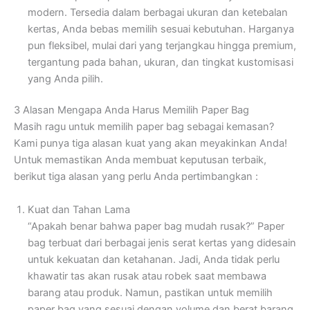
modern. Tersedia dalam berbagai ukuran dan ketebalan
kertas, Anda bebas memilih sesuai kebutuhan. Harganya
pun fleksibel, mulai dari yang terjangkau hingga premium,
tergantung pada bahan, ukuran, dan tingkat kustomisasi
yang Anda pilih.
3 Alasan Mengapa Anda Harus Memilih Paper Bag
Masih ragu untuk memilih paper bag sebagai kemasan?
Kami punya tiga alasan kuat yang akan meyakinkan Anda!
Untuk memastikan Anda membuat keputusan terbaik,
berikut tiga alasan yang perlu Anda pertimbangkan :
Kuat dan Tahan Lama
“Apakah benar bahwa paper bag mudah rusak?” Paper
bag terbuat dari berbagai jenis serat kertas yang didesain
untuk kekuatan dan ketahanan. Jadi, Anda tidak perlu
khawatir tas akan rusak atau robek saat membawa
barang atau produk. Namun, pastikan untuk memilih
paper bag yang sesuai dengan volume dan berat barang