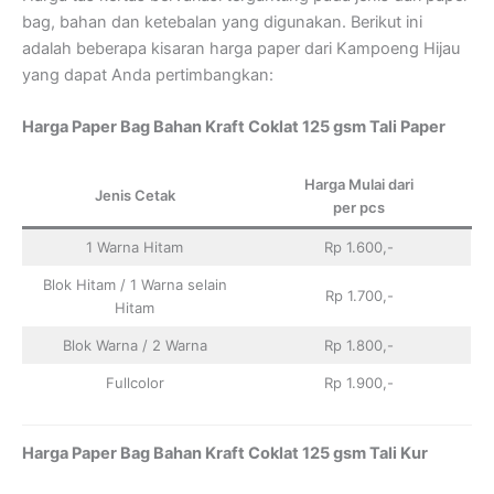
bag, bahan dan ketebalan yang digunakan. Berikut ini
adalah beberapa kisaran harga paper dari Kampoeng Hijau
yang dapat Anda pertimbangkan:
Harga Paper Bag Bahan Kraft Coklat 125 gsm Tali Paper
Harga Mulai dari
Jenis Cetak
per pcs
1 Warna Hitam
Rp 1.600,-
Blok Hitam / 1 Warna selain
Rp 1.700,-
Hitam
Blok Warna / 2 Warna
Rp 1.800,-
Fullcolor
Rp 1.900,-
Harga Paper Bag Bahan Kraft Coklat 125 gsm Tali Kur