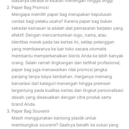
biasanya berada di kisaran menengah hingga tinggi.
Paper Bag Promosi
Mengapa memilih paper bag merupakan keputusan
cerdas bagi pelaku usaha? Karena paper bag bukan
sekadar kemasan ia adalah alat pemasaran berjalan yang
efektif. Dengan mencantumkan logo, nama, atau
identitas merek pada tas kertas ini, setiap pelanggan
yang membawanya ke luar toko secara otomatis
membantu memperkenalkan bisnis Anda ke lebih banyak
orang. Selain ramah lingkungan dan terlihat profesional,
paper bag juga menawarkan nilai promosi jangka
panjang tanpa biaya tambahan. Harganya memang
bervariasi dari kategori menengah hingga premium
tergantung pada kualitas kertas dan tingkat personalisasi
desain yang disesuaikan dengan citra produk serta
brand Anda.
Paper Bag Souvenir
Masih menggunakan kantong plastik untuk
membungkus souvenir? Saatnya beralih ke solusi yang