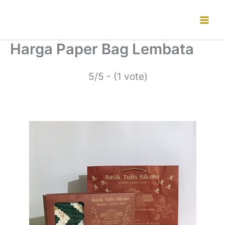
Lewati
ke
konten
Harga Paper Bag Lembata
5/5 - (1 vote)