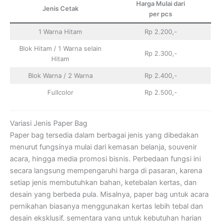
Harga Mulai dari
Jenis Cetak
per pcs
1 Warna Hitam
Rp 2.200,-
Blok Hitam / 1 Warna selain
Rp 2.300,-
Hitam
Blok Warna / 2 Warna
Rp 2.400,-
Fullcolor
Rp 2.500,-
Variasi Jenis Paper Bag
Paper bag tersedia dalam berbagai jenis yang dibedakan
menurut fungsinya mulai dari kemasan belanja, souvenir
acara, hingga media promosi bisnis. Perbedaan fungsi ini
secara langsung mempengaruhi harga di pasaran, karena
setiap jenis membutuhkan bahan, ketebalan kertas, dan
desain yang berbeda pula. Misalnya, paper bag untuk acara
pernikahan biasanya menggunakan kertas lebih tebal dan
desain eksklusif, sementara yang untuk kebutuhan harian