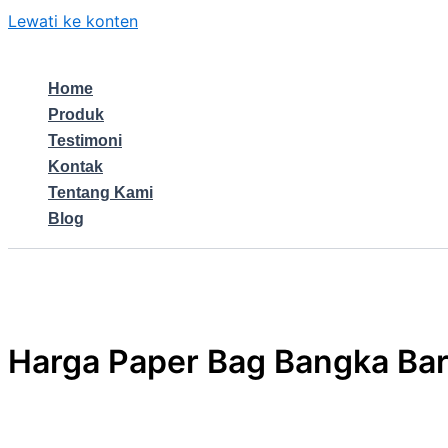
Lewati ke konten
Home
Produk
Testimoni
Kontak
Tentang Kami
Blog
Harga Paper Bag Bangka Ba