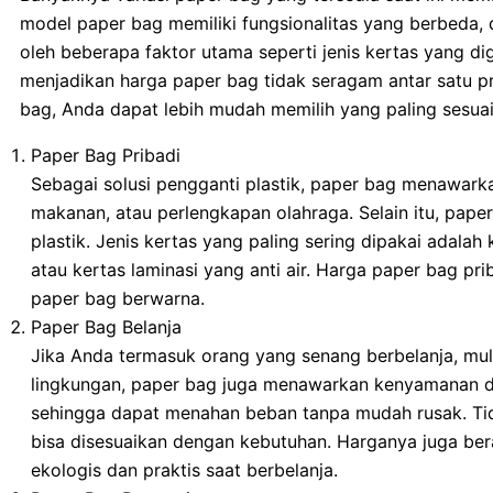
model paper bag memiliki fungsionalitas yang berbeda, 
oleh beberapa faktor utama seperti jenis kertas yang 
menjadikan harga paper bag tidak seragam antar satu p
bag, Anda dapat lebih mudah memilih yang paling sesua
Paper Bag Pribadi
Sebagai solusi pengganti plastik, paper bag menawark
makanan, atau perlengkapan olahraga. Selain itu, pap
plastik. Jenis kertas yang paling sering dipakai adala
atau kertas laminasi yang anti air. Harga paper bag pr
paper bag berwarna.
Paper Bag Belanja
Jika Anda termasuk orang yang senang berbelanja, mul
lingkungan, paper bag juga menawarkan kenyamanan d
sehingga dapat menahan beban tanpa mudah rusak. Tida
bisa disesuaikan dengan kebutuhan. Harganya juga bera
ekologis dan praktis saat berbelanja.