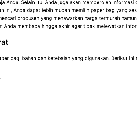
ja Anda. Selain itu, Anda juga akan memperoleh informasi 
 ini, Anda dapat lebih mudah memilih paper bag yang ses
ah mencari produsen yang menawarkan harga termurah namu
ikan Anda membaca hingga akhir agar tidak melewatkan infor
rat
paper bag, bahan dan ketebalan yang digunakan. Berikut ini
r