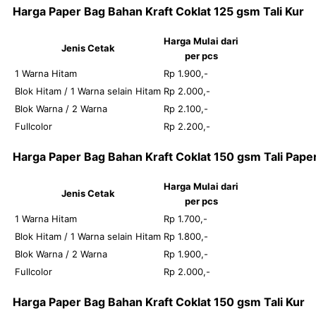
Harga Paper Bag Bahan Kraft Coklat 125 gsm Tali Kur
Harga Mulai dari
Jenis Cetak
per pcs
1 Warna Hitam
Rp 1.900,-
Blok Hitam / 1 Warna selain Hitam
Rp 2.000,-
Blok Warna / 2 Warna
Rp 2.100,-
Fullcolor
Rp 2.200,-
Harga Paper Bag Bahan Kraft Coklat 150 gsm Tali Pape
Harga Mulai dari
Jenis Cetak
per pcs
1 Warna Hitam
Rp 1.700,-
Blok Hitam / 1 Warna selain Hitam
Rp 1.800,-
Blok Warna / 2 Warna
Rp 1.900,-
Fullcolor
Rp 2.000,-
Harga Paper Bag Bahan Kraft Coklat 150 gsm Tali Kur