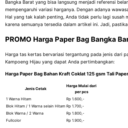
Bangka Barat yang bisa langsung menjadi referensi belan
mempengaruhi variasi harganya. Dengan adanya wawasan
Hal yang tak kalah penting, Anda tidak perlu lagi sus
karena semuanya tersedia dalam artikel ini. Jadi, past
PROMO Harga Paper Bag Bangka Ba
Harga tas kertas bervariasi tergantung pada jenis dari 
Kampoeng Hijau yang dapat Anda pertimbangkan:
Harga Paper Bag Bahan Kraft Coklat 125 gsm Tali Pape
Harga Mulai dari
Jenis Cetak
per pcs
1 Warna Hitam
Rp 1.600,-
Blok Hitam / 1 Warna selain Hitam
Rp 1.700,-
Blok Warna / 2 Warna
Rp 1.800,-
Fullcolor
Rp 1.900,-