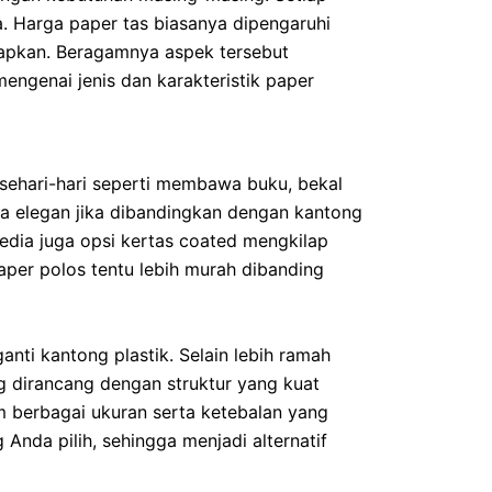
a. Harga paper tas biasanya dipengaruhi
rapkan. Beragamnya aspek tersebut
ngenai jenis dan karakteristik paper
sehari-hari seperti membawa buku, bekal
sa elegan jika dibandingkan dengan kantong
sedia juga opsi kertas coated mengkilap
Paper polos tentu lebih murah dibanding
ti kantong plastik. Selain lebih ramah
dirancang dengan struktur yang kuat
m berbagai ukuran serta ketebalan yang
Anda pilih, sehingga menjadi alternatif