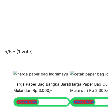
5/5 - (1 vote)
Harga Paper Bag Bangka Barat
Harga Paper Bag C
Mulai dari Rp 3.000,-
Mulai dari Rp 2.300,
Order Now
Order Now