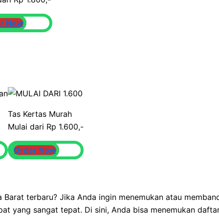
r Now
Tas Kertas Murah
Mulai dari Rp 1.600,-
Order Now
a Barat terbaru? Jika Anda ingin menemukan atau memband
at yang sangat tepat. Di sini, Anda bisa menemukan daft