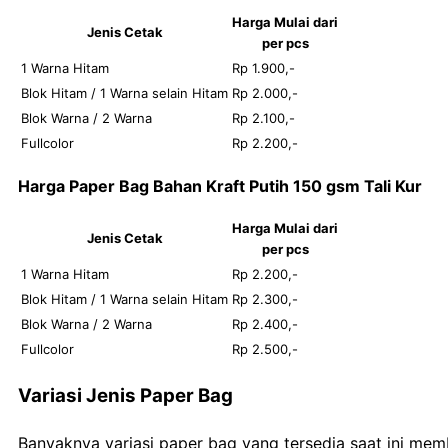
Harga Mulai dari
Jenis Cetak
per pcs
1 Warna Hitam
Rp 1.900,-
Blok Hitam / 1 Warna selain Hitam
Rp 2.000,-
Blok Warna / 2 Warna
Rp 2.100,-
Fullcolor
Rp 2.200,-
Harga Paper Bag Bahan Kraft Putih 150 gsm Tali Kur
Harga Mulai dari
Jenis Cetak
per pcs
1 Warna Hitam
Rp 2.200,-
Blok Hitam / 1 Warna selain Hitam
Rp 2.300,-
Blok Warna / 2 Warna
Rp 2.400,-
Fullcolor
Rp 2.500,-
Variasi Jenis Paper Bag
Banyaknya variasi paper bag yang tersedia saat ini mem