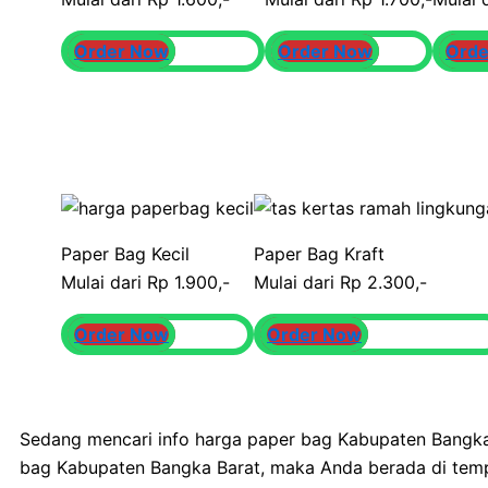
Order Now
Order Now
Orde
Paper Bag Kecil
Paper Bag Kraft
Mulai dari Rp 1.900,-
Mulai dari Rp 2.300,-
Order Now
Order Now
Sedang mencari info harga paper bag Kabupaten Bangk
bag Kabupaten Bangka Barat, maka Anda berada di temp