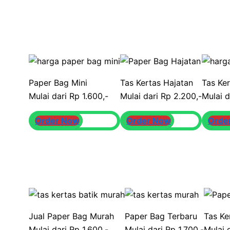
Paper Bag Mini
Tas Kertas Hajatan
Tas Ke
Mulai dari Rp 1.600,-
Mulai dari Rp 2.200,-
Mulai d
Order Now
Order Now
Orde
Jual Paper Bag Murah
Paper Bag Terbaru
Tas Ke
Mulai dari Rp 1.600,-
Mulai dari Rp 1.700,-
Mulai 