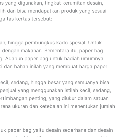
as yang digunakan, tingkat kerumitan desain,
ilih dan bisa mendapatkan produk yang sesuai
a tas kertas tersebut:
nan, hingga pembungkus kado spesial. Untuk
 dengan makanan. Sementara itu, paper bag
ting. Adapun paper bag untuk hadiah umumnya
gsi dan bahan inilah yang membuat harga paper
ecil, sedang, hingga besar yang semuanya bisa
enjual yang menggunakan istilah kecil, sedang,
ertimbangan penting, yang diukur dalam satuan
arena ukuran dan ketebalan ini menentukan jumlah
uk paper bag yaitu desain sederhana dan desain