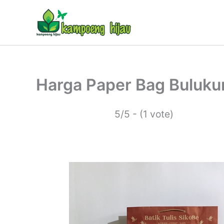
Lewati
ke
konten
Harga Paper Bag Buluk
5/5 - (1 vote)