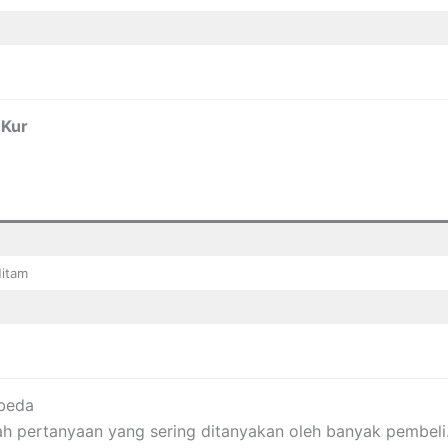
 Kur
Hitam
rbeda
ah pertanyaan yang sering ditanyakan oleh banyak pembeli