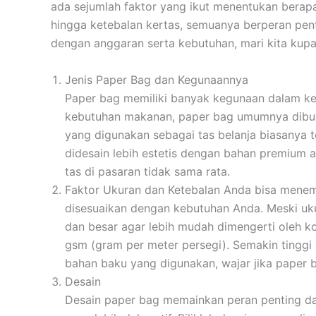
ada sejumlah faktor yang ikut menentukan berapa 
hingga ketebalan kertas, semuanya berperan pent
dengan anggaran serta kebutuhan, mari kita kupa
Jenis Paper Bag dan Kegunaannya
Paper bag memiliki banyak kegunaan dalam keh
kebutuhan makanan, paper bag umumnya dibuat
yang digunakan sebagai tas belanja biasanya 
didesain lebih estetis dengan bahan premium a
tas di pasaran tidak sama rata.
Faktor Ukuran dan Ketebalan
Anda bisa menemu
disesuaikan dengan kebutuhan Anda. Meski uku
dan besar agar lebih mudah dimengerti oleh k
gsm (gram per meter persegi). Semakin tinggi
bahan baku yang digunakan, wajar jika paper ba
Desain
Desain paper bag memainkan peran penting da