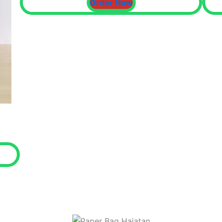
Order Now