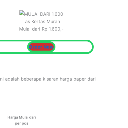
Tas Kertas Murah
Mulai dari Rp 1.600,-
Order Now
ini adalah beberapa kisaran harga paper dari
Harga Mulai dari
per pcs