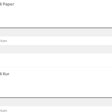
i Paper
Hitam
i Kur
Hitam