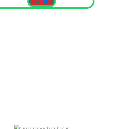
Order Now