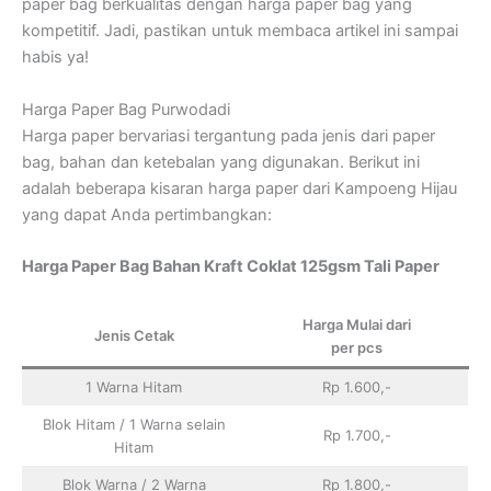
paper bag berkualitas dengan harga paper bag yang
kompetitif. Jadi, pastikan untuk membaca artikel ini sampai
habis ya!
Harga Paper Bag Purwodadi
Harga paper bervariasi tergantung pada jenis dari paper
bag, bahan dan ketebalan yang digunakan. Berikut ini
adalah beberapa kisaran harga paper dari Kampoeng Hijau
yang dapat Anda pertimbangkan:
Harga Paper Bag Bahan Kraft Coklat 125gsm Tali Paper
Harga Mulai dari
Jenis Cetak
per pcs
1 Warna Hitam
Rp 1.600,-
Blok Hitam / 1 Warna selain
Rp 1.700,-
Hitam
Blok Warna / 2 Warna
Rp 1.800,-