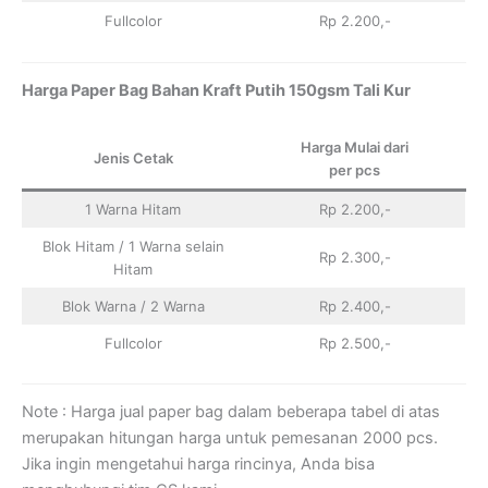
Fullcolor
Rp 2.200,-
Harga Paper Bag Bahan Kraft Putih 150gsm Tali Kur
Harga Mulai dari
Jenis Cetak
per pcs
1 Warna Hitam
Rp 2.200,-
Blok Hitam / 1 Warna selain
Rp 2.300,-
Hitam
Blok Warna / 2 Warna
Rp 2.400,-
Fullcolor
Rp 2.500,-
Note : Harga jual paper bag dalam beberapa tabel di atas
merupakan hitungan harga untuk pemesanan 2000 pcs.
Jika ingin mengetahui harga rincinya, Anda bisa