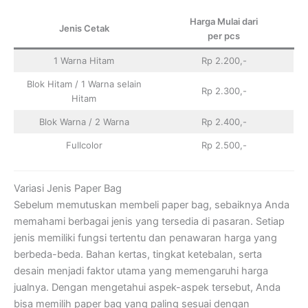
Harga Mulai dari
Jenis Cetak
per pcs
1 Warna Hitam
Rp 2.200,-
Blok Hitam / 1 Warna selain
Rp 2.300,-
Hitam
Blok Warna / 2 Warna
Rp 2.400,-
Fullcolor
Rp 2.500,-
Variasi Jenis Paper Bag
Sebelum memutuskan membeli paper bag, sebaiknya Anda
memahami berbagai jenis yang tersedia di pasaran. Setiap
jenis memiliki fungsi tertentu dan penawaran harga yang
berbeda-beda. Bahan kertas, tingkat ketebalan, serta
desain menjadi faktor utama yang memengaruhi harga
jualnya. Dengan mengetahui aspek-aspek tersebut, Anda
bisa memilih paper bag yang paling sesuai dengan