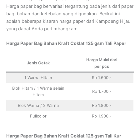
Harga paper bag bervariasi tergantung pada jenis dari paper
bag, bahan dan ketebalan yang digunakan. Berikut ini
adalah beberapa kisaran harga paper dari Kampoeng Hijau
yang dapat Anda pertimbangkan:
Harga Paper Bag Bahan Kraft Coklat 125 gsm Tali Paper
Harga Mulai dari
Jenis Cetak
per pcs
1 Warna Hitam
Rp 1.600,-
Blok Hitam / 1 Warna selain
Rp 1.700,-
Hitam
Blok Warna / 2 Warna
Rp 1.800,-
Fullcolor
Rp 1.900,-
Harga Paper Bag Bahan Kraft Coklat 125 gsm Tali Kur