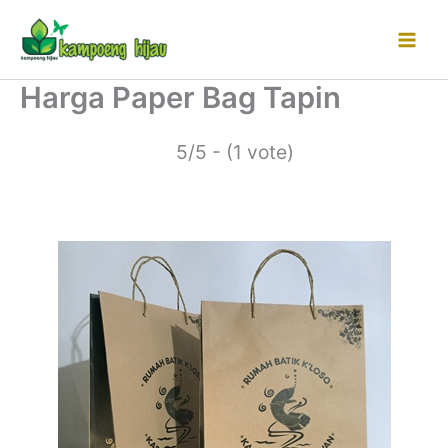
Lewati
ke
konten
Harga Paper Bag Tapin
5/5 - (1 vote)