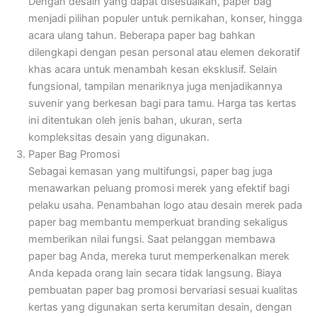
Dengan desain yang dapat disesuaikan, paper bag
menjadi pilihan populer untuk pernikahan, konser, hingga
acara ulang tahun. Beberapa paper bag bahkan
dilengkapi dengan pesan personal atau elemen dekoratif
khas acara untuk menambah kesan eksklusif. Selain
fungsional, tampilan menariknya juga menjadikannya
suvenir yang berkesan bagi para tamu. Harga tas kertas
ini ditentukan oleh jenis bahan, ukuran, serta
kompleksitas desain yang digunakan.
Paper Bag Promosi
Sebagai kemasan yang multifungsi, paper bag juga
menawarkan peluang promosi merek yang efektif bagi
pelaku usaha. Penambahan logo atau desain merek pada
paper bag membantu memperkuat branding sekaligus
memberikan nilai fungsi. Saat pelanggan membawa
paper bag Anda, mereka turut memperkenalkan merek
Anda kepada orang lain secara tidak langsung. Biaya
pembuatan paper bag promosi bervariasi sesuai kualitas
kertas yang digunakan serta kerumitan desain, dengan