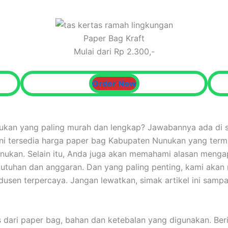
Paper Bag Kraft
Mulai dari Rp 2.300,-
Order Now
kan yang paling murah dan lengkap? Jawabannya ada di si
ni tersedia harga paper bag Kabupaten Nunukan yang termu
unukan. Selain itu, Anda juga akan memahami alasan meng
ebutuhan dan anggaran. Dan yang paling penting, kami ak
en terpercaya. Jangan lewatkan, simak artikel ini sampai 
 dari paper bag, bahan dan ketebalan yang digunakan. Beri