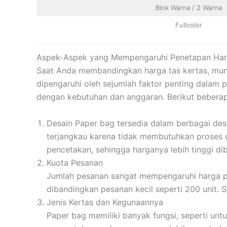
Blok Warna / 2 Warna
Fullcolor
Aspek-Aspek yang Mempengaruhi Penetapan Har
Saat Anda membandingkan harga tas kertas, mu
dipengaruhi oleh sejumlah faktor penting dalam
dengan kebutuhan dan anggaran. Berikut beberap
Desain
Paper bag tersedia dalam berbagai desa
terjangkau karena tidak membutuhkan proses c
pencetakan, sehingga harganya lebih tinggi d
Kuota Pesanan
Jumlah pesanan sangat mempengaruhi harga pap
dibandingkan pesanan kecil seperti 200 unit.
Jenis Kertas dan Kegunaannya
Paper bag memiliki banyak fungsi, seperti un