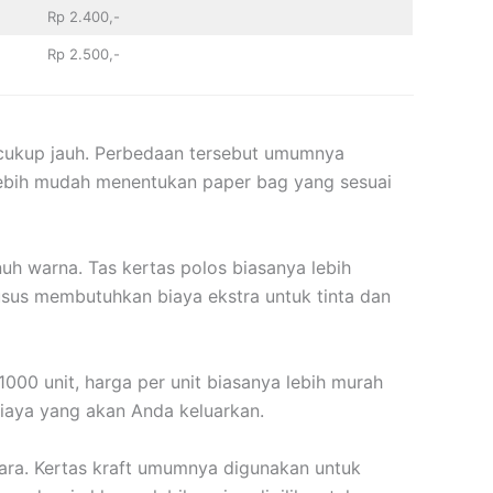
Rp 2.400,-
Rp 2.500,-
cukup jauh. Perbedaan tersebut umumnya
 lebih mudah menentukan paper bag yang sesuai
nuh warna. Tas kertas polos biasanya lebih
usus membutuhkan biaya ekstra untuk tinta dan
00 unit, harga per unit biasanya lebih murah
biaya yang akan Anda keluarkan.
cara. Kertas kraft umumnya digunakan untuk