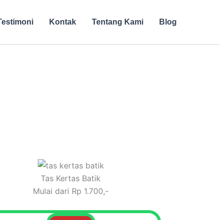
Testimoni
Kontak
Tentang Kami
Blog
Tas Kertas Batik
Mulai dari Rp 1.700,-