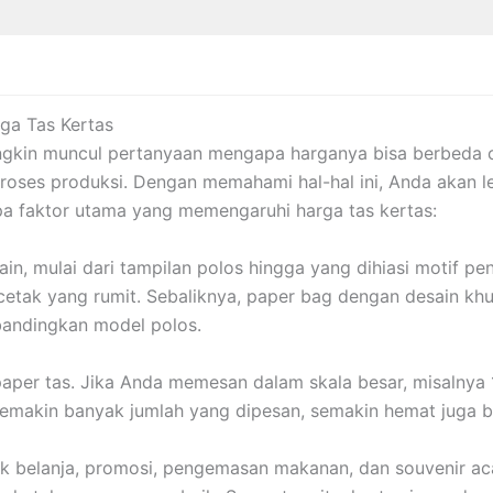
ga Tas Kertas
ngkin muncul pertanyaan mengapa harganya bisa berbeda 
 proses produksi. Dengan memahami hal-hal ini, Anda akan
a faktor utama yang memengaruhi harga tas kertas:
in, mulai dari tampilan polos hingga yang dihiasi motif pe
etak yang rumit. Sebaliknya, paper bag dengan desain kh
ibandingkan model polos.
er tas. Jika Anda memesan dalam skala besar, misalnya 10
 Semakin banyak jumlah yang dipesan, semakin hemat juga 
tuk belanja, promosi, pengemasan makanan, dan souvenir a