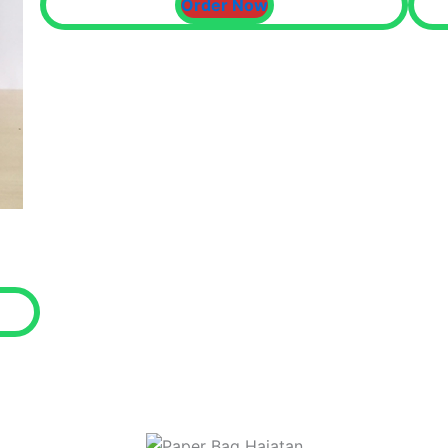
Order Now