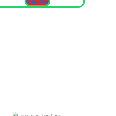
Order Now