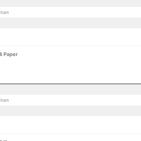
Hitam
i Paper
Hitam