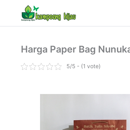
Lewati
ke
konten
Harga Paper Bag Nunuk
5/5 - (1 vote)