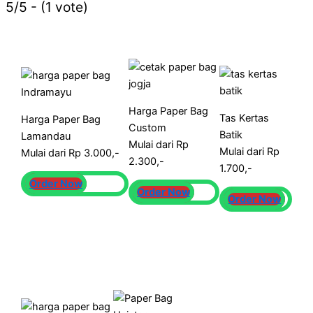
5/5 - (1 vote)
Harga Paper Bag
Tas Kertas
Harga Paper Bag
Custom
Batik
Lamandau
Mulai dari Rp
Mulai dari Rp
Mulai dari Rp 3.000,-
2.300,-
1.700,-
Order Now
Order Now
Order Now