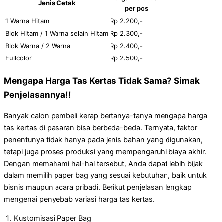
Jenis Cetak
per pcs
1 Warna Hitam
Rp 2.200,-
Blok Hitam / 1 Warna selain Hitam
Rp 2.300,-
Blok Warna / 2 Warna
Rp 2.400,-
Fullcolor
Rp 2.500,-
Mengapa Harga Tas Kertas Tidak Sama? Simak
Penjelasannya!!
Banyak calon pembeli kerap bertanya-tanya mengapa harga
tas kertas di pasaran bisa berbeda-beda. Ternyata, faktor
penentunya tidak hanya pada jenis bahan yang digunakan,
tetapi juga proses produksi yang mempengaruhi biaya akhir.
Dengan memahami hal-hal tersebut, Anda dapat lebih bijak
dalam memilih paper bag yang sesuai kebutuhan, baik untuk
bisnis maupun acara pribadi. Berikut penjelasan lengkap
mengenai penyebab variasi harga tas kertas.
Kustomisasi Paper Bag