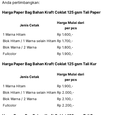
Anda pertimbangkan:
Harga Paper Bag Bahan Kraft Coklat 125 gsm Tali Paper
Harga Mulai dari
Jenis Cetak
per pcs
1 Warna Hitam
Rp 1.600,-
Blok Hitam / 1 Warna selain Hitam
Rp 1.700,-
Blok Warna / 2 Warna
Rp 1.800,-
Fullcolor
Rp 1.900,-
Harga Paper Bag Bahan Kraft Coklat 125 gsm Tali Kur
Harga Mulai dari
Jenis Cetak
per pcs
1 Warna Hitam
Rp 1.900,-
Blok Hitam / 1 Warna selain Hitam
Rp 2.000,-
Blok Warna / 2 Warna
Rp 2.100,-
Fullcolor
Rp 2.200,-