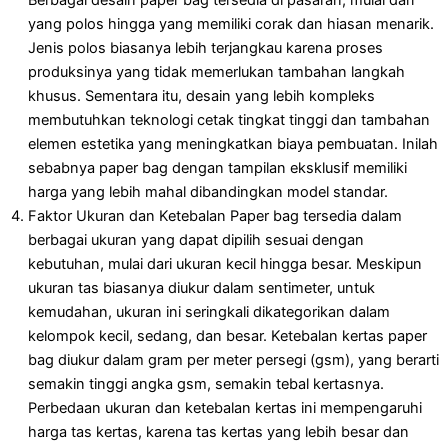
Berbagai desain paper bag tersedia di pasaran, mulai dari
yang polos hingga yang memiliki corak dan hiasan menarik.
Jenis polos biasanya lebih terjangkau karena proses
produksinya yang tidak memerlukan tambahan langkah
khusus. Sementara itu, desain yang lebih kompleks
membutuhkan teknologi cetak tingkat tinggi dan tambahan
elemen estetika yang meningkatkan biaya pembuatan. Inilah
sebabnya paper bag dengan tampilan eksklusif memiliki
harga yang lebih mahal dibandingkan model standar.
Faktor Ukuran dan Ketebalan
Paper bag tersedia dalam
berbagai ukuran yang dapat dipilih sesuai dengan
kebutuhan, mulai dari ukuran kecil hingga besar. Meskipun
ukuran tas biasanya diukur dalam sentimeter, untuk
kemudahan, ukuran ini seringkali dikategorikan dalam
kelompok kecil, sedang, dan besar. Ketebalan kertas paper
bag diukur dalam gram per meter persegi (gsm), yang berarti
semakin tinggi angka gsm, semakin tebal kertasnya.
Perbedaan ukuran dan ketebalan kertas ini mempengaruhi
harga tas kertas, karena tas kertas yang lebih besar dan