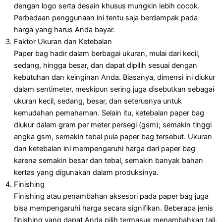
dengan logo serta desain khusus mungkin lebih cocok.
Perbedaan penggunaan ini tentu saja berdampak pada
harga yang harus Anda bayar.
Faktor Ukuran dan Ketebalan
Paper bag hadir dalam berbagai ukuran, mulai dari kecil,
sedang, hingga besar, dan dapat dipilih sesuai dengan
kebutuhan dan keinginan Anda. Biasanya, dimensi ini diukur
dalam sentimeter, meskipun sering juga disebutkan sebagai
ukuran kecil, sedang, besar, dan seterusnya untuk
kemudahan pemahaman. Selain itu, ketebalan paper bag
diukur dalam gram per meter persegi (gsm); semakin tinggi
angka gsm, semakin tebal pula paper bag tersebut. Ukuran
dan ketebalan ini mempengaruhi harga dari paper bag
karena semakin besar dan tebal, semakin banyak bahan
kertas yang digunakan dalam produksinya.
Finishing
Finishing atau penambahan aksesori pada paper bag juga
bisa mempengaruhi harga secara signifikan. Beberapa jenis
finishing yang dapat Anda pilih termasuk menambahkan tali,