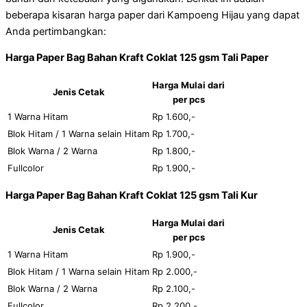
beberapa kisaran harga paper dari Kampoeng Hijau yang dapat
Anda pertimbangkan:
Harga Paper Bag Bahan Kraft Coklat 125 gsm Tali Paper
Harga Mulai dari
Jenis Cetak
per pcs
1 Warna Hitam
Rp 1.600,-
Blok Hitam / 1 Warna selain Hitam
Rp 1.700,-
Blok Warna / 2 Warna
Rp 1.800,-
Fullcolor
Rp 1.900,-
Harga Paper Bag Bahan Kraft Coklat 125 gsm Tali Kur
Harga Mulai dari
Jenis Cetak
per pcs
1 Warna Hitam
Rp 1.900,-
Blok Hitam / 1 Warna selain Hitam
Rp 2.000,-
Blok Warna / 2 Warna
Rp 2.100,-
Fullcolor
Rp 2.200,-