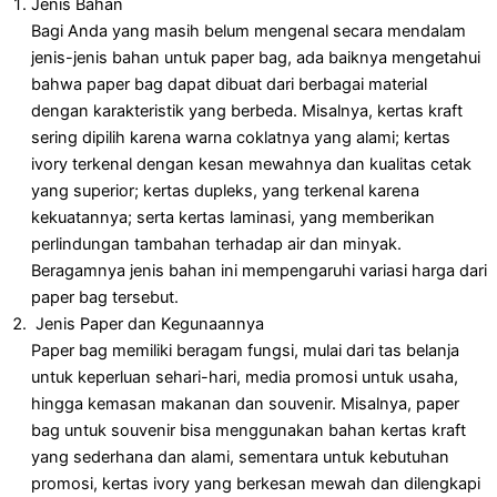
Jenis Bahan
Bagi Anda yang masih belum mengenal secara mendalam
jenis-jenis bahan untuk paper bag, ada baiknya mengetahui
bahwa paper bag dapat dibuat dari berbagai material
dengan karakteristik yang berbeda. Misalnya, kertas kraft
sering dipilih karena warna coklatnya yang alami; kertas
ivory terkenal dengan kesan mewahnya dan kualitas cetak
yang superior; kertas dupleks, yang terkenal karena
kekuatannya; serta kertas laminasi, yang memberikan
perlindungan tambahan terhadap air dan minyak.
Beragamnya jenis bahan ini mempengaruhi variasi harga dari
paper bag tersebut.
Jenis Paper dan Kegunaannya
Paper bag memiliki beragam fungsi, mulai dari tas belanja
untuk keperluan sehari-hari, media promosi untuk usaha,
hingga kemasan makanan dan souvenir. Misalnya, paper
bag untuk souvenir bisa menggunakan bahan kertas kraft
yang sederhana dan alami, sementara untuk kebutuhan
promosi, kertas ivory yang berkesan mewah dan dilengkapi