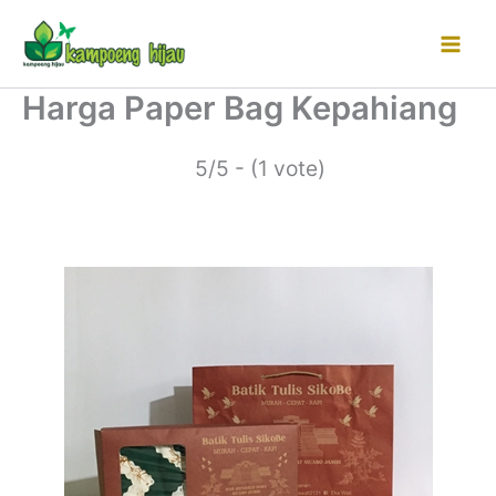
Lewati
ke
konten
Harga Paper Bag Kepahiang
5/5 - (1 vote)