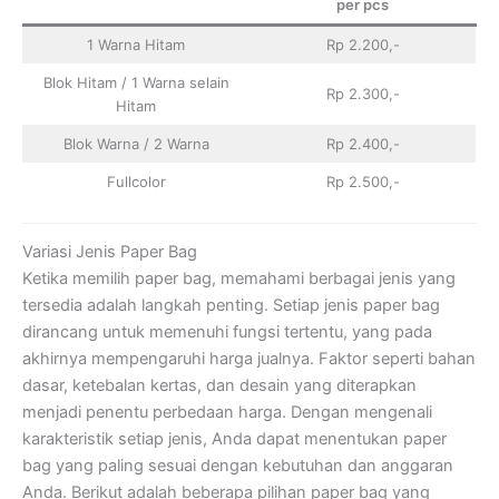
per pcs
1 Warna Hitam
Rp 2.200,-
Blok Hitam / 1 Warna selain
Rp 2.300,-
Hitam
Blok Warna / 2 Warna
Rp 2.400,-
Fullcolor
Rp 2.500,-
Variasi Jenis Paper Bag
Ketika memilih paper bag, memahami berbagai jenis yang
tersedia adalah langkah penting. Setiap jenis paper bag
dirancang untuk memenuhi fungsi tertentu, yang pada
akhirnya mempengaruhi harga jualnya. Faktor seperti bahan
dasar, ketebalan kertas, dan desain yang diterapkan
menjadi penentu perbedaan harga. Dengan mengenali
karakteristik setiap jenis, Anda dapat menentukan paper
bag yang paling sesuai dengan kebutuhan dan anggaran
Anda. Berikut adalah beberapa pilihan paper bag yang