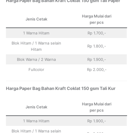
Harga Paper Bag Bahan Kraft Coklat 150 gsm Tali Paper
Harga Mulai dari
Jenis Cetak
per pcs
1 Warna Hitam
Rp 1.700,-
Blok Hitam / 1 Warna selain
Rp 1.800,-
Hitam
Blok Warna / 2 Warna
Rp 1.900,-
Fullcolor
Rp 2.000,-
Harga Paper Bag Bahan Kraft Coklat 150 gsm Tali Kur
Harga Mulai dari
Jenis Cetak
per pcs
1 Warna Hitam
Rp 1.900,-
Blok Hitam / 1 Warna selain