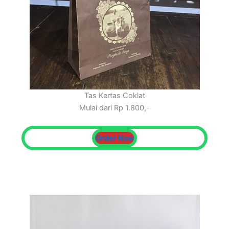
Tas Kertas Coklat
Mulai dari Rp 1.800,-
Order Now