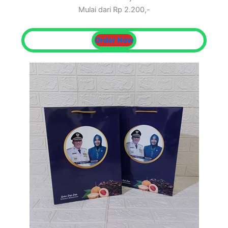
Mulai dari Rp 2.200,-
Order Now