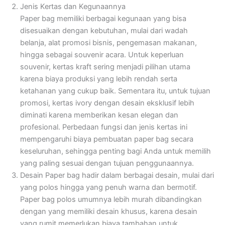
Jenis Kertas dan Kegunaannya
Paper bag memiliki berbagai kegunaan yang bisa
disesuaikan dengan kebutuhan, mulai dari wadah
belanja, alat promosi bisnis, pengemasan makanan,
hingga sebagai souvenir acara. Untuk keperluan
souvenir, kertas kraft sering menjadi pilihan utama
karena biaya produksi yang lebih rendah serta
ketahanan yang cukup baik. Sementara itu, untuk tujuan
promosi, kertas ivory dengan desain eksklusif lebih
diminati karena memberikan kesan elegan dan
profesional. Perbedaan fungsi dan jenis kertas ini
mempengaruhi biaya pembuatan paper bag secara
keseluruhan, sehingga penting bagi Anda untuk memilih
yang paling sesuai dengan tujuan penggunaannya.
Desain
Paper bag hadir dalam berbagai desain, mulai dari
yang polos hingga yang penuh warna dan bermotif.
Paper bag polos umumnya lebih murah dibandingkan
dengan yang memiliki desain khusus, karena desain
yang rumit memerlukan biaya tambahan untuk