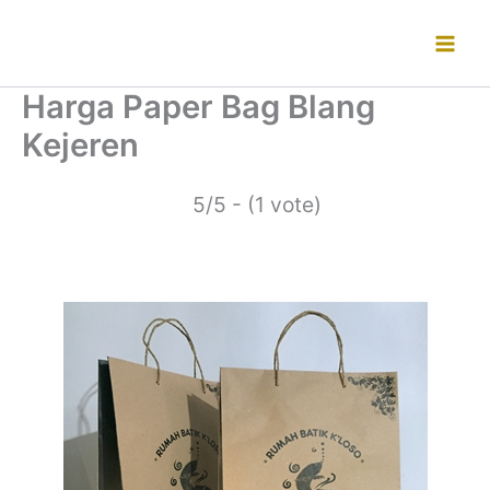
Lewati
ke
konten
Harga Paper Bag Blang
Kejeren
5/5 - (1 vote)