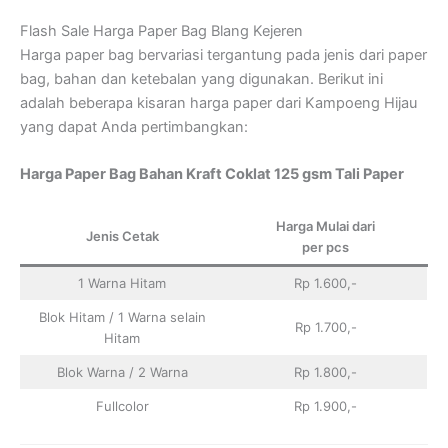
Flash Sale Harga Paper Bag Blang Kejeren
Harga paper bag bervariasi tergantung pada jenis dari paper
bag, bahan dan ketebalan yang digunakan. Berikut ini
adalah beberapa kisaran harga paper dari Kampoeng Hijau
yang dapat Anda pertimbangkan:
Harga Paper Bag Bahan Kraft Coklat 125 gsm Tali Paper
Harga Mulai dari
Jenis Cetak
per pcs
1 Warna Hitam
Rp 1.600,-
Blok Hitam / 1 Warna selain
Rp 1.700,-
Hitam
Blok Warna / 2 Warna
Rp 1.800,-
Fullcolor
Rp 1.900,-