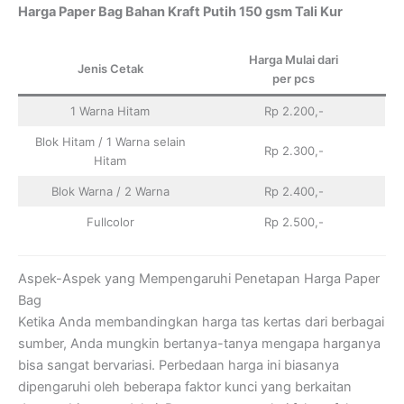
Harga Paper Bag Bahan Kraft Putih 150 gsm Tali Kur
Harga Mulai dari
Jenis Cetak
per pcs
1 Warna Hitam
Rp 2.200,-
Blok Hitam / 1 Warna selain
Rp 2.300,-
Hitam
Blok Warna / 2 Warna
Rp 2.400,-
Fullcolor
Rp 2.500,-
Aspek-Aspek yang Mempengaruhi Penetapan Harga Paper
Bag
Ketika Anda membandingkan harga tas kertas dari berbagai
sumber, Anda mungkin bertanya-tanya mengapa harganya
bisa sangat bervariasi. Perbedaan harga ini biasanya
dipengaruhi oleh beberapa faktor kunci yang berkaitan