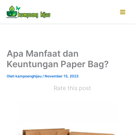
Lewati
ke
konten
Apa Manfaat dan
Keuntungan Paper Bag?
Oleh
kampoenghijau
/
November 15, 2023
Rate this post