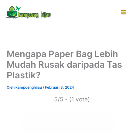
Lewati
ke
konten
Mengapa Paper Bag Lebih
Mudah Rusak daripada Tas
Plastik?
Oleh
kampoenghijau
/
Februari 3, 2024
5/5 - (1 vote)