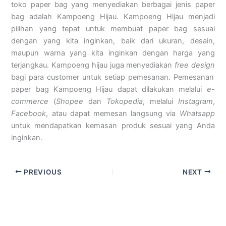
toko paper bag yang menyediakan berbagai jenis paper
bag adalah Kampoeng Hijau. Kampoeng Hijau menjadi
pilihan yang tepat untuk membuat paper bag sesuai
dengan yang kita inginkan, baik dari ukuran, desain,
maupun warna yang kita inginkan dengan harga yang
terjangkau. Kampoeng hijau juga menyediakan
free design
bagi para customer untuk setiap pemesanan. Pemesanan
paper bag Kampoeng Hijau dapat dilakukan melalui
e-
commerce
(
Shopee
dan
Tokopedia
, melalui
Instagram
,
Facebook
, atau dapat memesan langsung via
Whatsapp
untuk mendapatkan kemasan produk sesuai yang Anda
inginkan.
PREVIOUS
NEXT
Kampoeng Hijau