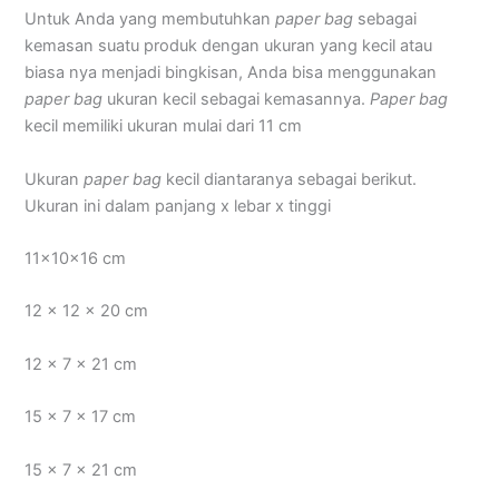
Untuk Anda yang membutuhkan
paper bag
sebagai
kemasan suatu produk dengan ukuran yang kecil atau
biasa nya menjadi bingkisan, Anda bisa menggunakan
paper bag
ukuran kecil sebagai kemasannya.
Paper bag
kecil memiliki ukuran mulai dari 11 cm
Ukuran
paper bag
kecil diantaranya sebagai berikut.
Ukuran ini dalam panjang x lebar x tinggi
11x10x16 cm
12 x 12 x 20 cm
12 x 7 x 21 cm
15 x 7 x 17 cm
15 x 7 x 21 cm