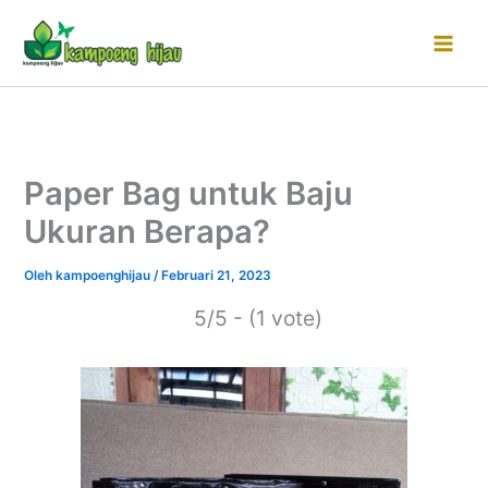
Lewati
ke
konten
Paper Bag untuk Baju
Ukuran Berapa?
Oleh
kampoenghijau
/
Februari 21, 2023
5/5 - (1 vote)