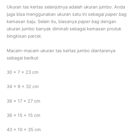
Ukuran tas kertas selanjutnya adalah ukuran jumbo. Anda
juga bisa menggunakan ukuran satu ini sebagai
paper bag
kemasan baju. Selain itu, biasanya
paper bag
dengan
ukuran jumbo banyak diminati sebagai kemasan produk
bingkisan parcel.
Macam-macam ukuran tas kertas jumbo diantaranya
sebagai berikut:
30 x 7 x 23 cm
34 x 9 x 32 cm
36 x 17 x 27 cm
36 x 15 x 15 cm
43 x 10 x 35 cm