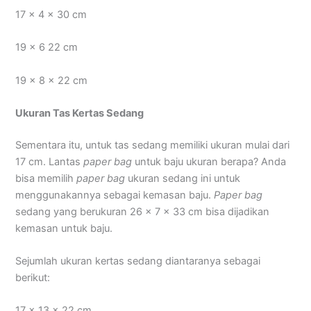
17 x 4 x 30 cm
19 x 6 22 cm
19 x 8 x 22 cm
Ukuran Tas Kertas Sedang
Sementara itu, untuk tas sedang memiliki ukuran mulai dari
17 cm. Lantas
paper bag
untuk baju ukuran berapa? Anda
bisa memilih
paper bag
ukuran sedang ini untuk
menggunakannya sebagai kemasan baju.
Paper bag
sedang yang berukuran 26 x 7 x 33 cm bisa dijadikan
kemasan untuk baju.
Sejumlah ukuran kertas sedang diantaranya sebagai
berikut:
17 x 13 x 22 cm