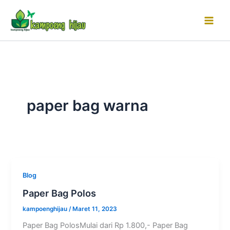
Lewati
ke
konten
paper bag warna
Blog
Paper Bag Polos
kampoenghijau
/
Maret 11, 2023
Paper Bag PolosMulai dari Rp 1.800,- Paper Bag