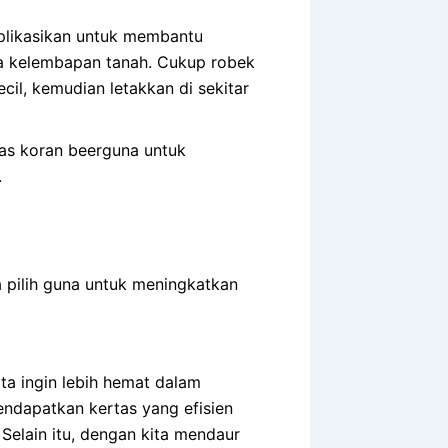
aplikasikan untuk membantu
a kelembapan tanah. Cukup robek
cil, kemudian letakkan di sekitar
as koran beerguna untuk
.
a pilih guna untuk meningkatkan
ta ingin lebih hemat dalam
endapatkan kertas yang efisien
Selain itu, dengan kita mendaur