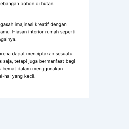
nebangan pohon di hutan.
gasah imajinasi kreatif dengan
amu. Hiasan interior rumah seperti
againya.
karena dapat menciptakan sesuatu
saja, tetapi juga bermanfaat bagi
tuk hemat dalam menggunakan
l-hal yang kecil.