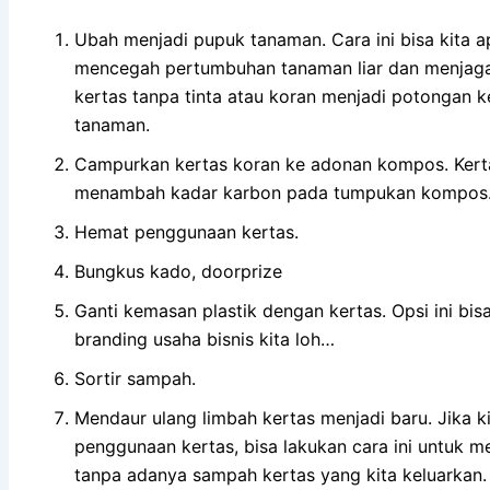
Ubah menjadi pupuk tanaman. Cara ini bisa kita 
mencegah pertumbuhan tanaman liar dan menjag
kertas tanpa tinta atau koran menjadi potongan ke
tanaman.
Campurkan kertas koran ke adonan kompos. Kert
menambah kadar karbon pada tumpukan kompos
Hemat penggunaan kertas.
Bungkus kado, doorprize
Ganti kemasan plastik dengan kertas. Opsi ini bis
branding usaha bisnis kita loh…
Sortir sampah.
Mendaur ulang limbah kertas menjadi baru. Jika ki
penggunaan kertas, bisa lakukan cara ini untuk m
tanpa adanya sampah kertas yang kita keluarkan. 