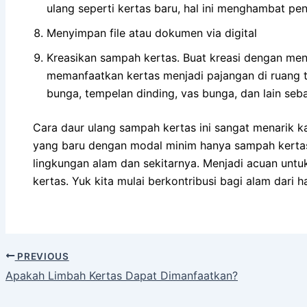
ulang seperti kertas baru, hal ini menghambat pe
Menyimpan file atau dokumen via digital
Kreasikan sampah kertas. Buat kreasi dengan men
memanfaatkan kertas menjadi pajangan di ruang t
bunga, tempelan dinding, vas bunga, dan lain seb
Cara daur ulang sampah kertas ini sangat menarik 
yang baru dengan modal minim hanya sampah kertas 
lingkungan alam dan sekitarnya. Menjadi acuan un
kertas. Yuk kita mulai berkontribusi bagi alam dari ha
PREVIOUS
Apakah Limbah Kertas Dapat Dimanfaatkan?