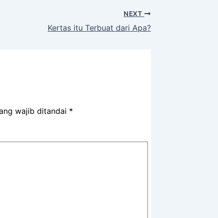
NEXT
Kertas itu Terbuat dari Apa?
ang wajib ditandai
*