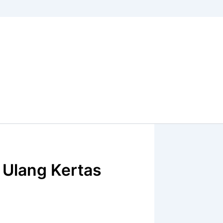
Ulang Kertas