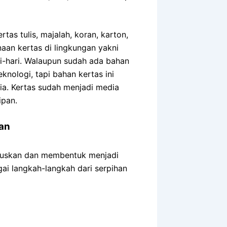
rtas tulis, majalah, koran, karton,
an kertas di lingkungan yakni
-hari. Walaupun sudah ada bahan
nologi, tapi bahan kertas ini
a. Kertas sudah menjadi media
ipan.
an
aluskan dan membentuk menjadi
ai langkah-langkah dari serpihan