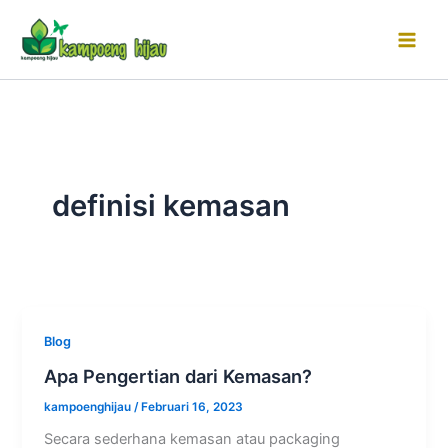
Lewati
ke
konten
definisi kemasan
Blog
Apa Pengertian dari Kemasan?
kampoenghijau
/
Februari 16, 2023
Secara sederhana kemasan atau packaging