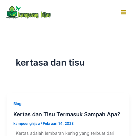
Lewati
ke
konten
kertasa dan tisu
Blog
Kertas dan Tisu Termasuk Sampah Apa?
kampoenghijau
/
Februari 14, 2023
Kertas adalah lembaran kering yang terbuat dari